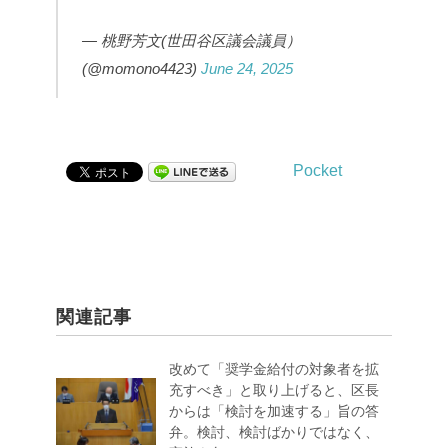
— 桃野芳文(世田谷区議会議員）
(@momono4423)
June 24, 2025
Pocket
関連記事
改めて「奨学金給付の対象者を拡
充すべき」と取り上げると、区長
からは「検討を加速する」旨の答
弁。検討、検討ばかりではなく、