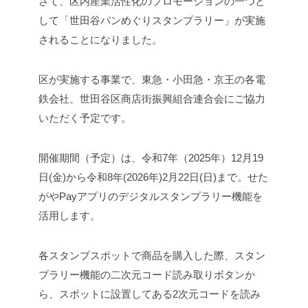
さて、区内産業活性化のプロモーションの一つと
して「世田谷パンめぐりスタンプラリー」が実施
されることになりました。
区が実施する事業で、東急・小田急・京王の各電
鉄会社、世田谷区商店街振興組合連合会にご協力
いただく予定です。
開催期間（予定）は、令和7年（2025年）12月19
日(金)から令和8年(2026年)2月22日(日)まで。せた
がやPayアプリのデジタルスタンプラリー機能を
活用します。
各スタンプスポットで商品を購入した際、スタン
プラリー機能の二次元コード読み取りボタンか
ら、スポットに設置してある2次元コードを読み