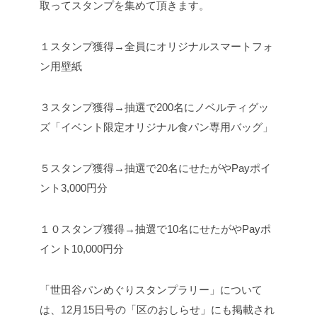
取ってスタンプを集めて頂きます。
１スタンプ獲得→全員にオリジナルスマートフォ
ン用壁紙
３スタンプ獲得→抽選で200名にノベルティグッ
ズ「イベント限定オリジナル食パン専用バッグ」
５スタンプ獲得→抽選で20名にせたがやPayポイ
ント3,000円分
１０スタンプ獲得→抽選で10名にせたがやPayポ
イント10,000円分
「世田谷パンめぐりスタンプラリー」について
は、12月15日号の「区のおしらせ」にも掲載され