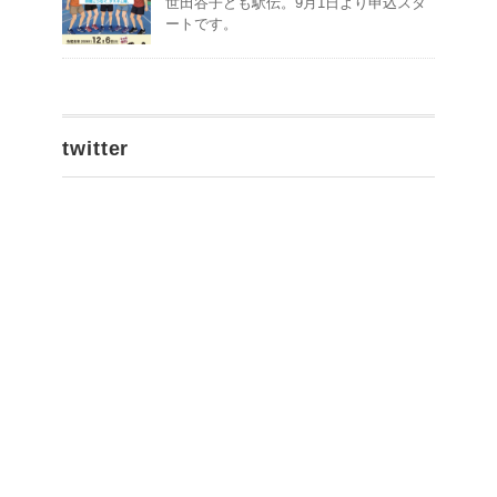
世田谷子ども駅伝。9月1日より申込スタ
ートです。
twitter