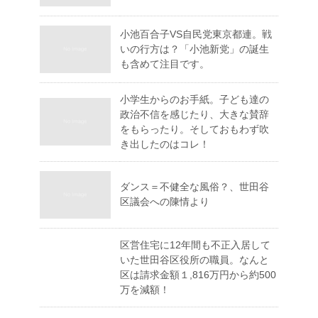
小池百合子VS自民党東京都連。戦
いの行方は？「小池新党」の誕生
も含めて注目です。
小学生からのお手紙。子ども達の
政治不信を感じたり、大きな賛辞
をもらったり。そしておもわず吹
き出したのはコレ！
ダンス＝不健全な風俗？、世田谷
区議会への陳情より
区営住宅に12年間も不正入居して
いた世田谷区役所の職員。なんと
区は請求金額１,816万円から約500
万を減額！