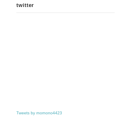
twitter
Tweets by momono4423