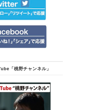
uTube「桃野チャンネル」