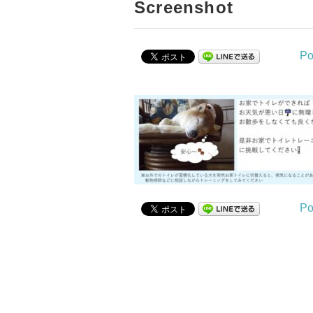
Screenshot
Po
Po