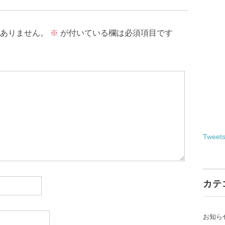
ありません。
※
が付いている欄は必須項目です
Tweet
カテ
お知ら