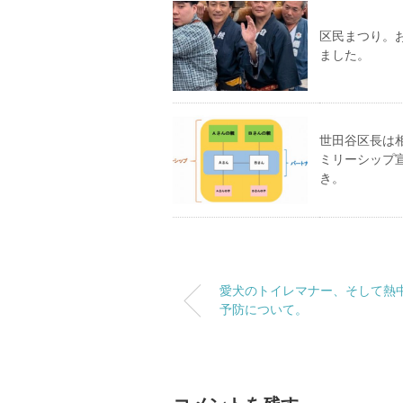
区民まつり。
ました。
世田谷区長は
ミリーシップ
き。
愛犬のトイレマナー、そして熱
予防について。