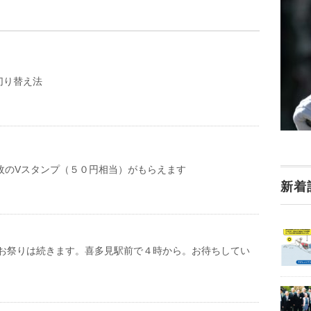
切り替え法
1枚のVスタンプ（５０円相当）がもらえます
新着
)もお祭りは続きます。喜多見駅前で４時から。お待ちしてい