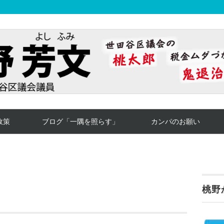
政策
ブログ「一隅を照らす」
カンパのお願い
桃野