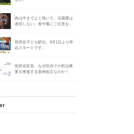
肉は中までよく焼いて。冷蔵庫は
過信しない。食中毒にご注意を。
世田谷子ども駅伝。9月1日より申
込スタートです。
世田谷区長、なぜ区内での民泊事
業を推進する条例改正なのか！
er