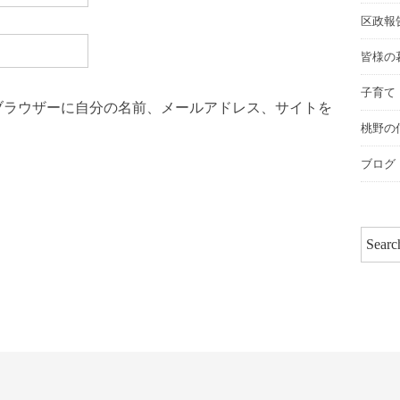
区政報
皆様の
子育て
ブラウザーに自分の名前、メールアドレス、サイトを
桃野の
ブログ