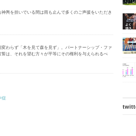
お神輿を担いでいる間は雨も止んで多くのご声援をいただき
相変わらず「木を見て森を見ず」。パートナーシップ・ファ
宣誓は、それを望む方々が平等にその権利を与えられるべ
中症
twitt