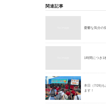
関連記事
憂鬱な気分の
1時間につき
本日（7/26
ます！