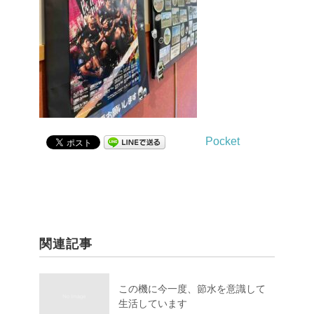
Pocket
関連記事
この機に今一度、節水を意識して
生活しています