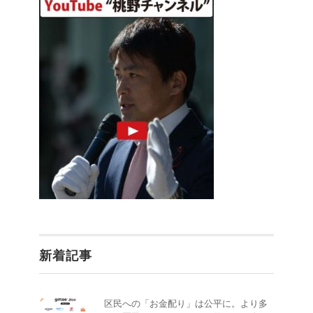
新着記事
区民への「お金配り」は公平に。より多