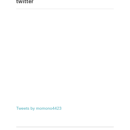
twitter
Tweets by momono4423