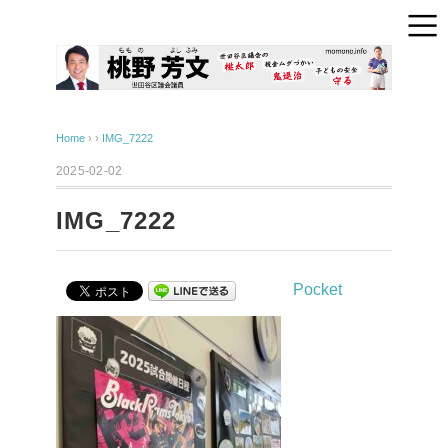
Home
› ›
IMG_7222
2025-02-02
IMG_7222
Pocket