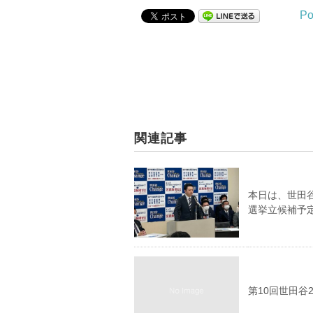
Po
関連記事
本日は、世田
選挙立候補予
第10回世田谷