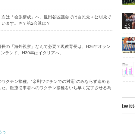
、次は「会派構成」へ。世田谷区議会では自民党＋公明党で
ています。さて第2会派は？
育長の「海外視察」なんて必要？現教育長は、H26年オラン
ィンランド、H30年はイタリアへ。
のワクチン接種。”余剰ワクチンでの対応”のみならず進める
した。医療従事者へのワクチン接種をいち早く完了させる為
twitt
あっ