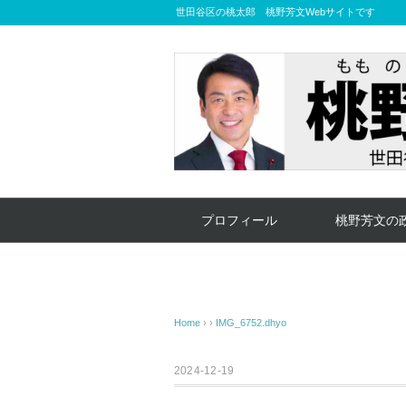
世田谷区の桃太郎 桃野芳文Webサイトです
プロフィール
桃野芳文の
Home
› ›
IMG_6752.dhyo
2024-12-19