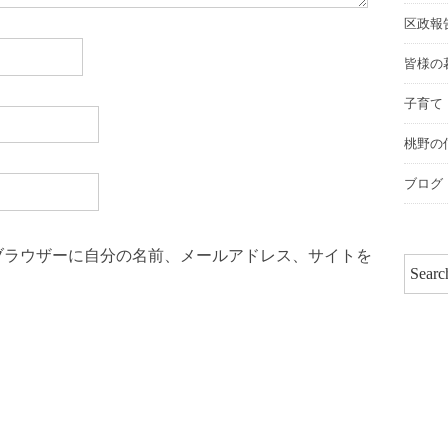
区政報
皆様の
子育て
桃野の
ブログ
ブラウザーに自分の名前、メールアドレス、サイトを