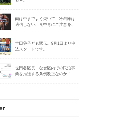
肉は中までよく焼いて。冷蔵庫は
過信しない。食中毒にご注意を。
世田谷子ども駅伝。9月1日より申
込スタートです。
世田谷区長、なぜ区内での民泊事
業を推進する条例改正なのか！
er