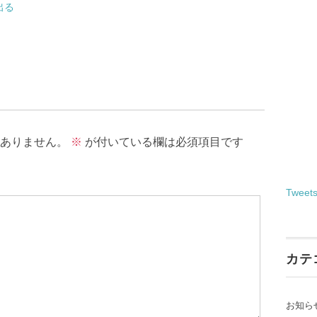
出る
ありません。
※
が付いている欄は必須項目です
Tweet
カテ
お知ら