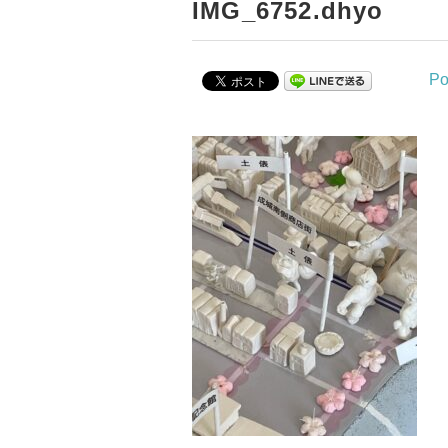
IMG_6752.dhyo
Po