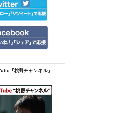
uTube「桃野チャンネル」