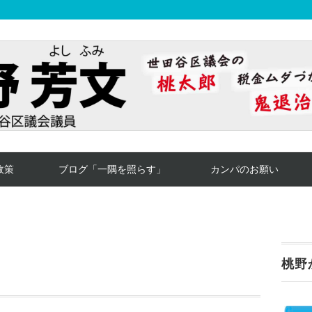
政策
ブログ「一隅を照らす」
カンパのお願い
桃野