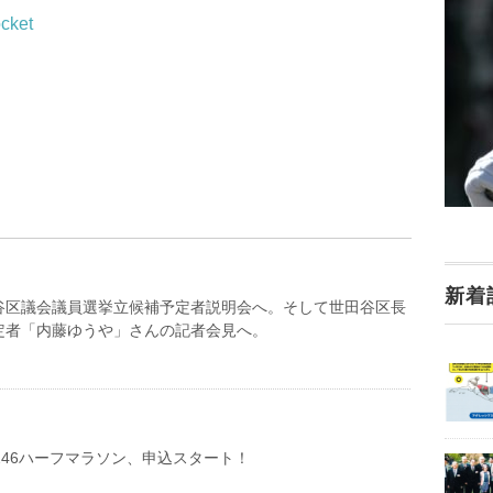
cket
新着
谷区議会議員選挙立候補予定者説明会へ。そして世田谷区長
定者「内藤ゆうや」さんの記者会見へ。
246ハーフマラソン、申込スタート！