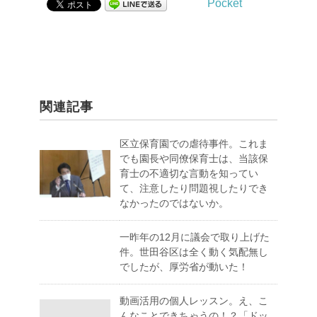
Pocket
関連記事
区立保育園での虐待事件。これま
でも園長や同僚保育士は、当該保
育士の不適切な言動を知ってい
て、注意したり問題視したりでき
なかったのではないか。
一昨年の12月に議会で取り上げた
件。世田谷区は全く動く気配無し
でしたが、厚労省が動いた！
動画活用の個人レッスン。え、こ
んなことできちゃうの！？「ドッ