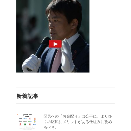
新着記事
区民への「お金配り」は公平に。より多
くの区民にメリットがある仕組みに改め
るべき。