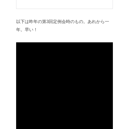
以下は昨年の第3回定例会時のもの。あれから一
年。早い！