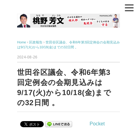
Home
›
区政報告
›
世田谷区議会、令和6年第3回定例会の会期見込み
は9/17(火)から10/18(金)までの32日間 。
2024-08-26
世田谷区議会、令和6年第3
回定例会の会期見込みは
9/17(火)から10/18(金)まで
の32日間 。
Pocket