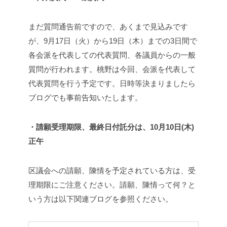
まだ質問通告前ですので、あくまで見込みです
が、9月17日（火）から19日（木）までの3日間で
各会派を代表しての代表質問、各議員からの一般
質問が行われます。桃野は今回、会派を代表して
代表質問を行う予定です。日時等決まりましたら
ブログでも事前告知いたします。
・請願受理期限、最終日付託分は、10月10日(木)
正午
区議会への請願、陳情を予定されている方は、受
理期限にご注意ください。請願、陳情って何？と
いう方は以下関連ブログを参照ください。