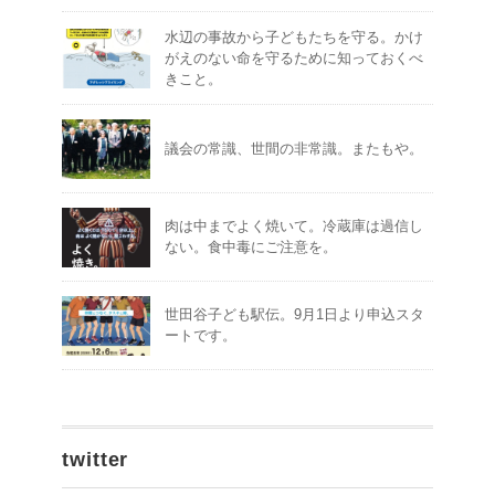
水辺の事故から子どもたちを守る。かけ
がえのない命を守るために知っておくべ
きこと。
議会の常識、世間の非常識。またもや。
肉は中までよく焼いて。冷蔵庫は過信し
ない。食中毒にご注意を。
世田谷子ども駅伝。9月1日より申込スタ
ートです。
twitter