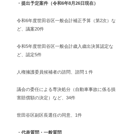
・提出予定案件（令和6年8月26日現在）
令和6年度世田谷区一般会計補正予算（第2次）な
ど、議案20件
令和5年度世田谷区一般会計歳入歳出決算認定な
ど、認定5件
人権擁護委員候補者の諮問、諮問１件
議会の委任による専決処分（自動車事故に係る損
害賠償額の決定）など、34件
世田谷区副区長選任の同意、1件
・代表質問・一般質問