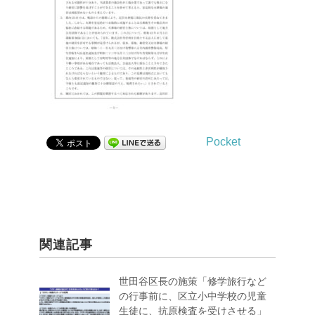
Pocket
関連記事
世田谷区長の施策「修学旅行など
の行事前に、区立小中学校の児童
生徒に、抗原検査を受けさせる」