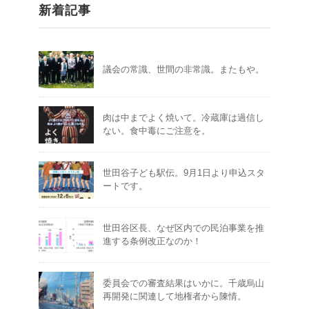
新着記事
議会の常識、世間の非常識。またもや。
肉は中までよく焼いて。冷蔵庫は過信し
ない。食中毒にご注意を。
世田谷子ども駅伝。9月1日より申込スタ
ートです。
世田谷区長、なぜ区内での民泊事業を推
進する条例改正なのか！
委員会での審査結果はいかに。千歳烏山
再開発に関連して地権者から陳情。