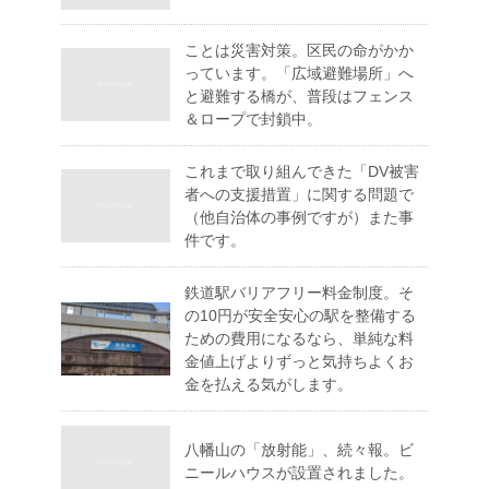
ことは災害対策。区民の命がかか
っています。「広域避難場所」へ
と避難する橋が、普段はフェンス
＆ロープで封鎖中。
これまで取り組んできた「DV被害
者への支援措置」に関する問題で
（他自治体の事例ですが）また事
件です。
鉄道駅バリアフリー料金制度。そ
の10円が安全安心の駅を整備する
ための費用になるなら、単純な料
金値上げよりずっと気持ちよくお
金を払える気がします。
八幡山の「放射能」、続々報。ビ
ニールハウスが設置されました。