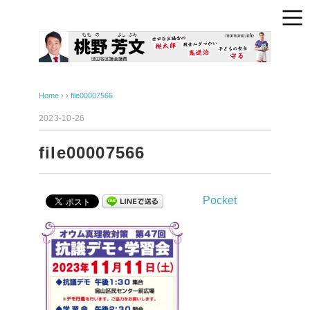
Home
› ›
file00007566
2023-10-26
file00007566
Pocket