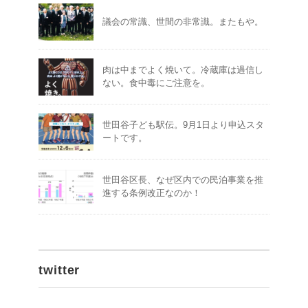
議会の常識、世間の非常識。またもや。
肉は中までよく焼いて。冷蔵庫は過信し
ない。食中毒にご注意を。
世田谷子ども駅伝。9月1日より申込スタ
ートです。
世田谷区長、なぜ区内での民泊事業を推
進する条例改正なのか！
twitter