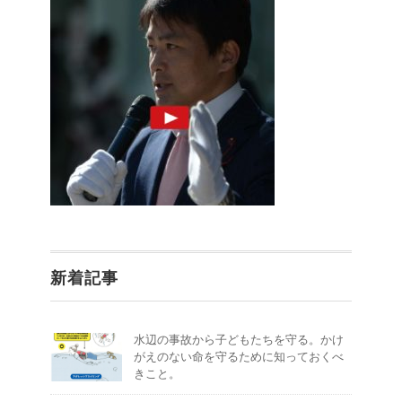
新着記事
水辺の事故から子どもたちを守る。かけ
がえのない命を守るために知っておくべ
きこと。