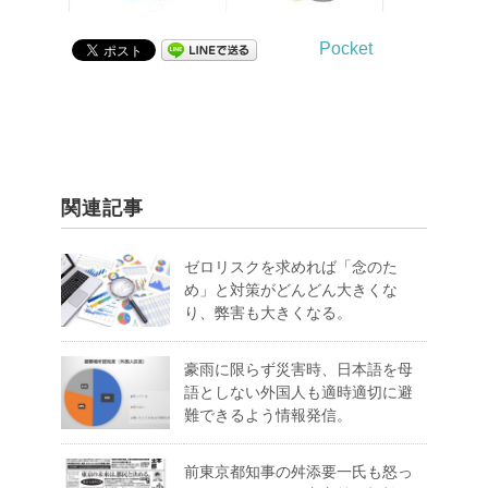
Pocket
関連記事
ゼロリスクを求めれば「念のた
め」と対策がどんどん大きくな
り、弊害も大きくなる。
豪雨に限らず災害時、日本語を母
語としない外国人も適時適切に避
難できるよう情報発信。
前東京都知事の舛添要一氏も怒っ