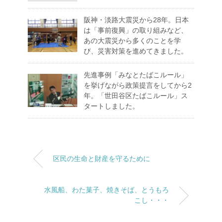
阪神・淡路大震災から28年。日本
は「事前復興」の取り組みなど、
あの大震災から多くのことを学
び、災害対策を進めてきました。
先進事例「みなとたばこルール」
を挙げながら政策提言をしてから2
年。「世田谷区たばこルール」ス
タートしました。
区民の生命と財産を守るために
水風船、わた菓子、焼きそば、とうもろ
こし・・・