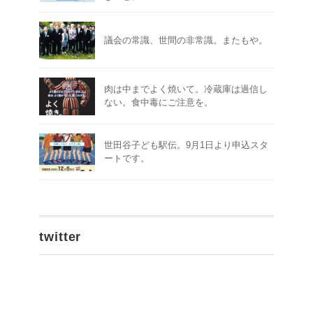
議会の常識、世間の非常識。またもや。
肉は中までよく焼いて。冷蔵庫は過信し
ない。食中毒にご注意を。
世田谷子ども駅伝。9月1日より申込スタ
ートです。
twitter