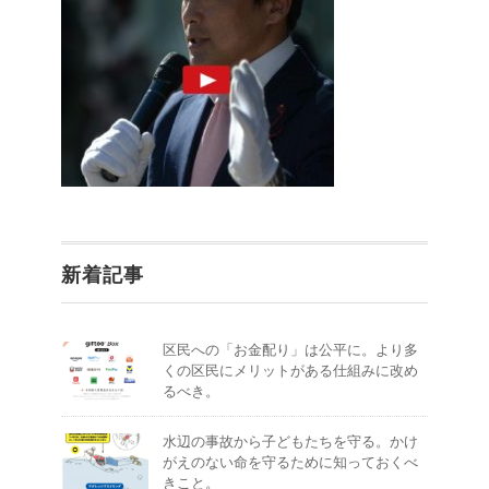
新着記事
区民への「お金配り」は公平に。より多
くの区民にメリットがある仕組みに改め
るべき。
水辺の事故から子どもたちを守る。かけ
がえのない命を守るために知っておくべ
きこと。