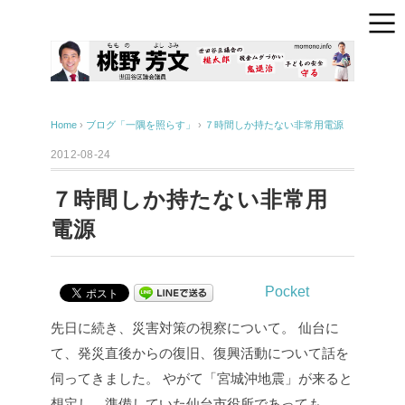
Home
›
ブログ「一隅を照らす」
›
７時間しか持たない非常用電源
2012-08-24
７時間しか持たない非常用
電源
Pocket
先日に続き、災害対策の視察について。
仙台に
て、発災直後からの復旧、復興活動について話を
伺ってきました。
やがて「宮城沖地震」が来ると
想定し、準備していた仙台市役所であっても、