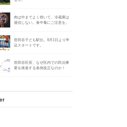
肉は中までよく焼いて。冷蔵庫は
過信しない。食中毒にご注意を。
世田谷子ども駅伝。9月1日より申
込スタートです。
世田谷区長、なぜ区内での民泊事
業を推進する条例改正なのか！
er