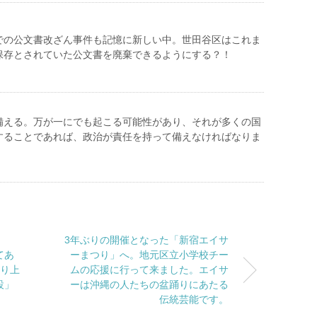
での公文書改ざん事件も記憶に新しい中。世田谷区はこれま
保存とされていた公文書を廃棄できるようにする？！
備える。万が一にでも起こる可能性があり、それが多くの国
することであれば、政治が責任を持って備えなければなりま
3年ぶりの開催となった「新宿エイサ
てあ
ーまつり」へ。地元区立小学校チー
取り上
ムの応援に行って来ました。エイサ
設」
ーは沖縄の人たちの盆踊りにあたる
伝統芸能です。