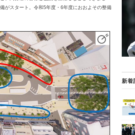
備がスタート。令和5年度・6年度におおよその整備
新着