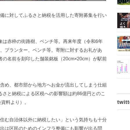
備に対してふるさと納税を活用した寄附募集を行い
象は赤枠の街路樹、ベンチ等。再来年度（令和6年
、プランター、ベンチ等。寄附に対するお礼があ
の名前を刻印した舗装銘板（20cm×20cm）が駅前
含め、都市部から地方へお金が流出してしまう仕組
るさと納税による区税への影響額は約86億円とのこ
twitt
員会資料より）。
住む自治体以外に納税したい」という気持ちも十分
出は区民のためのインフラ整備にも影響が出る問