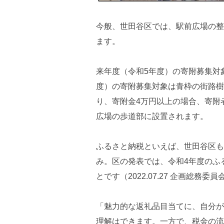
今般、世田谷区では、駅前広場の整
ます。
来年度（令和5年度）の寄附募集対
度）の寄附募集対象は青枠の街路樹
り、寄附金4万円以上の場合、寄附者
広場の歩道部に設置されます。
ふるさと納税といえば、世田谷区も
み。区の発表では、令和4年度のふ
とです（2022.07.27 企画総務委
「魅力的な返礼品目当てに、自分が
理解はできます。一方で、税金の流