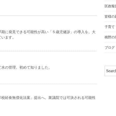
区政報
皆様の
子育て
早期に発見できる可能性が高い「５歳児健診」の導入を。大
桃野の
ています。
ブログ
て水の管理。初めて知りました。
学校給食無償化法案」提出へ。衆議院では可決される可能性