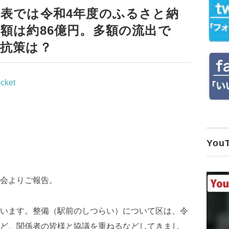
表では令和4年度のふるさと納
額は約86億円。多額の流出で
抗策は？
cket
Yo
会よりご報告。
います。整備（駅前のしつらい）について区は、令
ど、関係者の皆様と協議を重ねるなどしてきまし