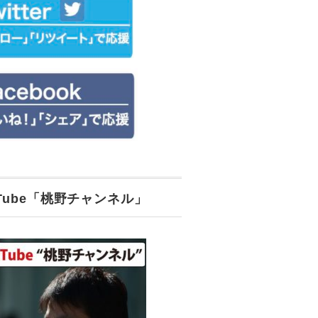
uTube「桃野チャンネル」