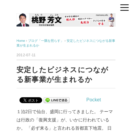
Home
›
ブログ「一隅を照らす」
›
安定したビジネスにつながる新事
業が生まれるか
2012-07-11
安定したビジネスにつなが
る新事業が生まれるか
Pocket
１泊2日で仙台、盛岡に行ってきました。
テーマ
は行政の「復興支援」が、いかに行われている
か。
「必ず来る」と言われる首都直下地震。
日