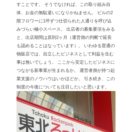
すことです。
そうでなければ、この取り組み自
体、お金の無駄遣いになりかねません。
ビルの2
階フロワーに1坪ずつ仕切られた人通りを呼び込
みづらい極小スペース。
出店者の募集要項をみる
と、出店期間は原則2ヶ月（運営側の判断で延長
も認めることはなっています）。
いわゆる普通の
物販店では、自立したビジネスとして利益を生む
事は無いでしょう。
ここから安定したビジネスに
つながる新事業が生まれるか。
運営者側が持つ起
業支援のノウハウはいかほどか。
引き続き、この
制度の今後についても注目したいと思います。