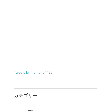
Tweets by momono4423
カテゴリー