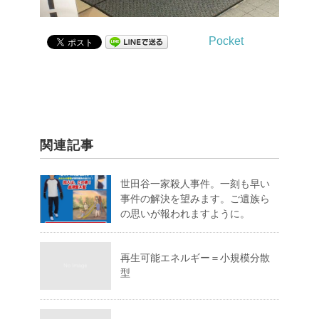
Pocket
関連記事
世田谷一家殺人事件。一刻も早い
事件の解決を望みます。ご遺族ら
の思いが報われますように。
再生可能エネルギー＝小規模分散
型