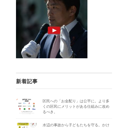
新着記事
区民への「お金配り」は公平に。より多
くの区民にメリットがある仕組みに改め
るべき。
水辺の事故から子どもたちを守る。かけ