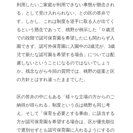
利用したいご家庭が利用できない事態が懸念され
る」として受け入れられない、との区の答弁で
す。しかし、これは制度を逆手に取る人が出てく
るという懸念であって、桃野が例示した「０歳児
での段階で認可保育園を希望したにも関わらず入
園できず、認可外保育園に入園中の
2
歳児が、
3
歳
児で新たな認可園を希望する場合」については配
慮しないということになるのではないでしょう
か。残念ながら今回の質問では、桃野の提案と区
の方針とはすれ違ったままでした。
区の答弁の中にもある「様々な立場の方からのご
納得が得られる」制度という点は桃野も同じ考
え。そして「保育を必要とする事由」に該当する
方が認可保育園を希望する場合は、区が優先順位
で選別せずとも認可保育園に入れるようにするの