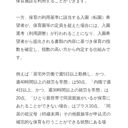
保育施設を利用することができます。
一方、保育の利用基準に該当する入園（転園）希
望者が、保育園等の定員を超えた場合には、入園
選考（利用調整）が行われることになり、
入園希
望者から提出される書類の内容に基づき保育の指
数を確定し、指数の高い方から内定する仕組みで
す。
例えば「居宅外労働で週5日以上勤務し、かつ、
週40時間以上の就労を常態」は50点、「内職で週
4日以上、かつ、週30時間以上の就労を常態」は
20点、「ひとり親世帯で同居親族がいるが保育に
あたることができない場合」はプラス10点、「同
居の祖父母（65歳未満）その他親族等が申込児の
補完的な保育を行うことができる状態にある場