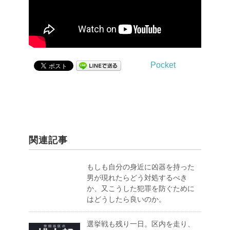
Pocket
関連記事
もしも自分の身近に凶器を持った
男が現れたらどう対処するべき
か、又こうした犯罪を防ぐために
はどうしたら良いのか。
選挙戦も残り一日。区内を走り、