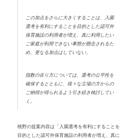
この加点をさらに大きくすることは、入園
選考を有利にすることを目的とした認可外
保育施設の利用者が増え、真に利用したい
ご家庭が利用できない事態が懸念されるた
め、更なる加点はしていない。
指数の在り方については、選考の公平性を
確保するとともに、様々な立場の方からの
ご納得が得られるよう引き続き検討してい
く。
桃野の提案内容は「
入園
選考を有利にすることを
目的とした認可外保育施設の利用者が増え、真に