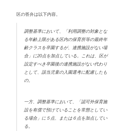
区の答弁は以下内容。
調整基準において、「利用調整の対象とな
る年齢上限がある区内の保育所等の最終年
齢クラスを卒園するが、連携施設がない場
合」に20点を加点している。
これは、区が
設定すべき卒園後の連携施設がない代わり
として、該当児童の入園選考に配慮したも
の。
一方、調整基準において、「認可外保育施
設を有償で預けていることを常態としてい
る場合」に５点、または６点を加点してい
る。