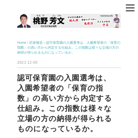
Home
›
区政報告
›
認可保育園の入園選考は、入園希望者の「保育の
指数」の高い方から内定する仕組み。この指数は様々な立場の方の
納得が得られるものになっているか。
2021-12-05
認可保育園の入園選考は、
入園希望者の「保育の指
数」の高い方から内定する
仕組み。この指数は様々な
立場の方の納得が得られる
ものになっているか。