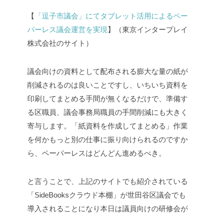
【
「逗子市議会」にてタブレット活用によるペー
パーレス議会運営を実現
】（東京インタープレイ
株式会社のサイト）
議会向けの資料として配布される膨大な量の紙が
削減されるのは良いことですし、いちいち資料を
印刷してまとめる手間が無くなるだけで、準備す
る区職員、議会事務局職員の手間削減にも大きく
寄与します。「紙資料を作成してまとめる」作業
を何かもっと別の仕事に振り向けられるのですか
ら、ペーパーレスはどんどん進めるべき。
と言うことで、上記のサイトでも紹介されている
「SideBooksクラウド本棚」が世田谷区議会でも
導入されることになり本日は議員向けの研修会が