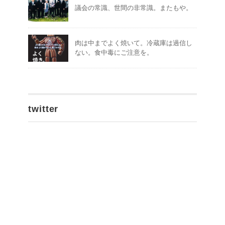
議会の常識、世間の非常識。またもや。
肉は中までよく焼いて。冷蔵庫は過信し
ない。食中毒にご注意を。
twitter