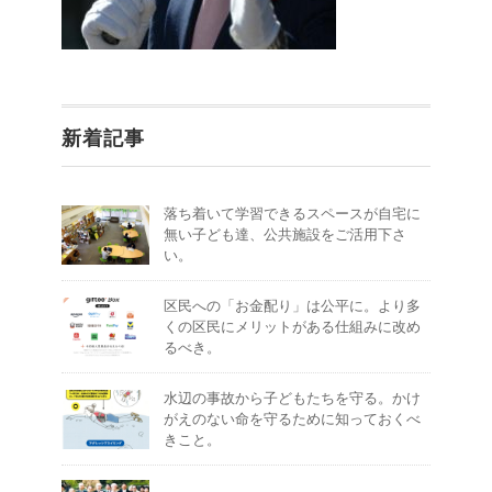
新着記事
落ち着いて学習できるスペースが自宅に
無い子ども達、公共施設をご活用下さ
い。
区民への「お金配り」は公平に。より多
くの区民にメリットがある仕組みに改め
るべき。
水辺の事故から子どもたちを守る。かけ
がえのない命を守るために知っておくべ
きこと。