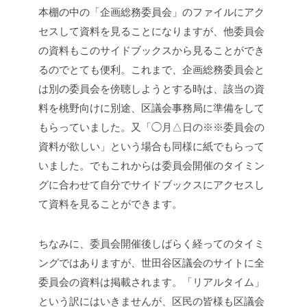
本棚の中の「企画総務委員会」のファイルにアク
セスして資料を見ることになりますが、他委員会
の資料もこのサイドブックスから見ることができ
るのでとても便利。これまで、企画総務委員会と
は別の委員会を傍聴しようとする時は、該当の資
料を桃野向けに別途、区議会事務局に準備をして
もらっていました。又「◯月△日の※※委員会の
資料が欲しい」という場合も同様に紙でもらって
いました。でもこれからは委員会開催のタイミン
グに合わせて自分でサイドブックスにアクセスし
て資料を見ることができます。
ちなみに、委員会開催後しばらく経ってのタイミ
ングではありますが、世田谷区議会のサイトに全
委員会の資料は掲載されます。「リアルタイム」
という訳にはいきませんが、区民の皆様も区議会