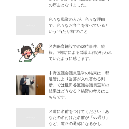
の序曲となりました。
色々な職業の人が、色々な理由
で、色々なお弁当を食べていると
いう”当たり前”のこと
区内保育施設での虐待事件、続
報。”検閲”による隠蔽工作が行われ
ていたように感じます。
中野区議会議員選挙の結果は、都
選管により当落が入れ替わる判
断。では世田谷区議会議員選挙の
結果はどうなる？桃野の考えはこ
ちらです。
区道に名前をつけてください！あ
なたの名付けた名前が「○○通り」
など、道路の通称になるかも。