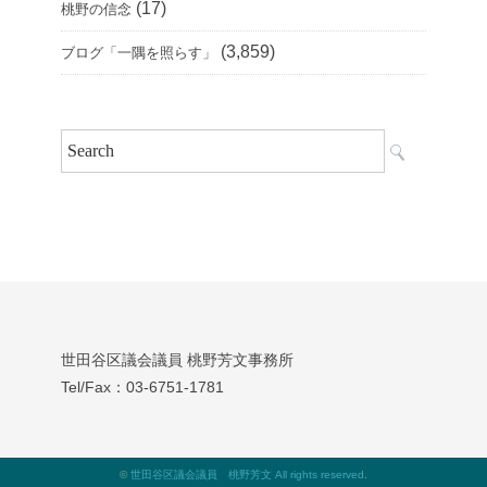
(17)
桃野の信念
(3,859)
ブログ「一隅を照らす」
世田谷区議会議員 桃野芳文事務所
Tel/Fax：03‐6751‐1781
©
世田谷区議会議員 桃野芳文 All rights reserved
.