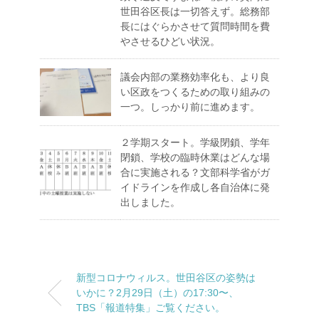
世田谷区長は一切答えず。総務部
長にはぐらかさせて質問時間を費
やさせるひどい状況。
議会内部の業務効率化も、より良
い区政をつくるための取り組みの
一つ。しっかり前に進めます。
２学期スタート。学級閉鎖、学年
閉鎖、学校の臨時休業はどんな場
合に実施される？文部科学省がガ
イドラインを作成し各自治体に発
出しました。
新型コロナウィルス。世田谷区の姿勢は
いかに？2月29日（土）の17:30〜、
TBS「報道特集」ご覧ください。