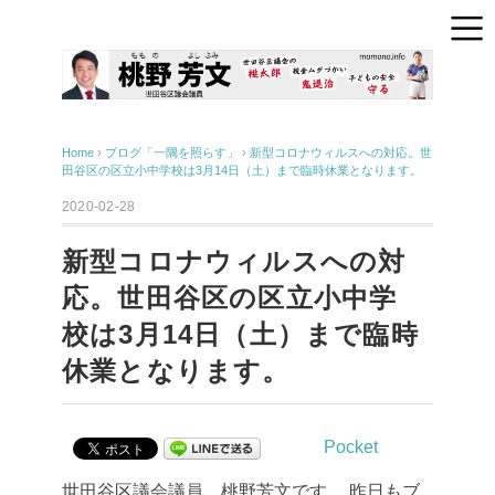
Home
›
ブログ「一隅を照らす」
›
新型コロナウィルスへの対応。世
田谷区の区立小中学校は3月14日（土）まで臨時休業となります。
2020-02-28
新型コロナウィルスへの対
応。世田谷区の区立小中学
校は3月14日（土）まで臨時
休業となります。
Pocket
世田谷区議会議員、桃野芳文です。
昨日もブ