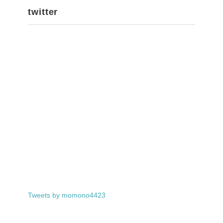
twitter
Tweets by momono4423