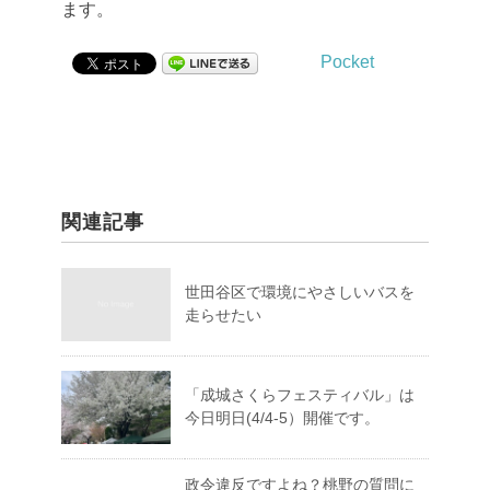
ます。
Pocket
関連記事
世田谷区で環境にやさしいバスを
走らせたい
「成城さくらフェスティバル」は
今日明日(4/4-5）開催です。
政令違反ですよね？桃野の質問に