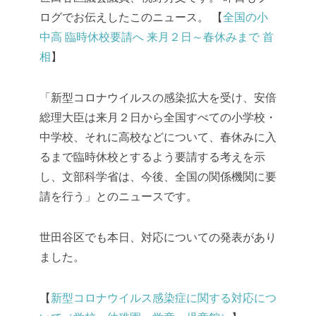
ログでお伝えしたこのニュース。
【
全国の小
中高 臨時休校要請へ 来月２日～春休みまで 首
相
】
「新型コロナウイルスの感染拡大を受け、安倍
総理大臣は来月２日から全国すべての小学校・
中学校、それに高校などについて、春休みに入
るまで臨時休校とするよう要請する考えを示
し、文部科学省は、今後、全国の関係機関に要
請を行う」とのニュースです。
世田谷区でも本日、対応についての発表があり
ました。
【
新型コロナウイルス感染症に関する対応につ