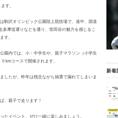
します。
は
駒沢オリンピック公園陸上競技場で、途中、国道
れる多摩堤通りなどを通り、世田谷の魅力を感じるこ
ます。
公園内では、小・中学生や、親子マラソン（小学生
、５kmコースで開催されます。
新着
ましたが、昨年は残念ながら抽選で漏れてしまいま
ば、親子で走ります！
ったイベント、ぜひ一緒に楽しみましょう。