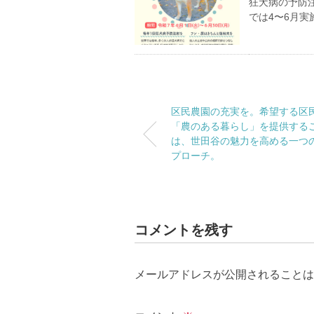
狂犬病の予防
では4〜6月実
区民農園の充実を。希望する区
「農のある暮らし」を提供する
は、世田谷の魅力を高める一つ
プローチ。
コメントを残す
メールアドレスが公開されることは