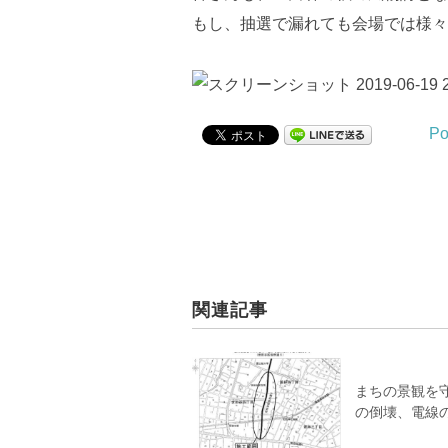
もし、抽選で漏れても会場では様々
Po
関連記事
まちの景観を
の倒壊、電線