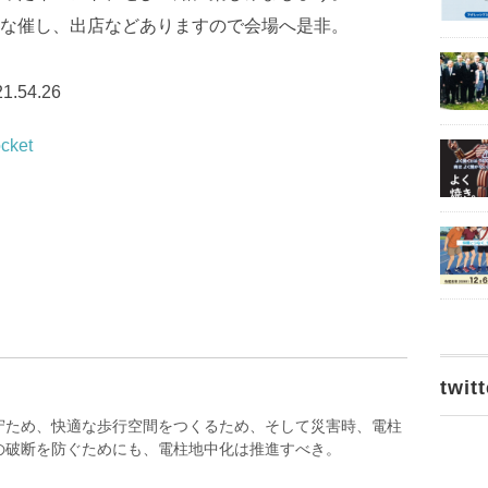
な催し、出店などありますので会場へ是非。
cket
twitt
守ため、快適な歩行空間をつくるため、そして災害時、電柱
の破断を防ぐためにも、電柱地中化は推進すべき。