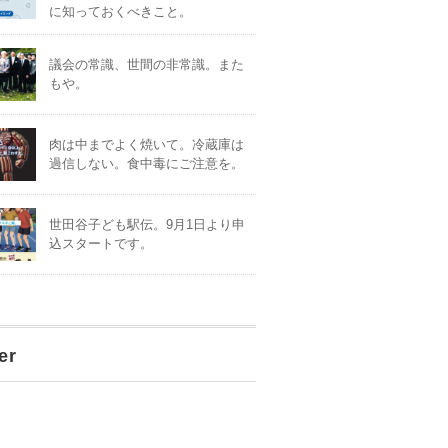
に知っておくべきこと。
議会の常識、世間の非常識。また
もや。
肉は中までよく焼いて。冷蔵庫は
過信しない。食中毒にご注意を。
世田谷子ども駅伝。9月1日より申
込スタートです。
er