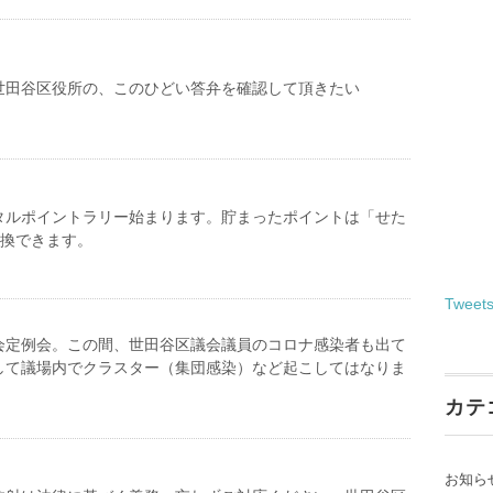
世田谷区役所の、このひどい答弁を確認して頂きたい
タルポイントラリー始まります。貯まったポイントは「せた
交換できます。
Tweet
会定例会。この間、世田谷区議会議員のコロナ感染者も出て
して議場内でクラスター（集団感染）など起こしてはなりま
カテ
お知ら