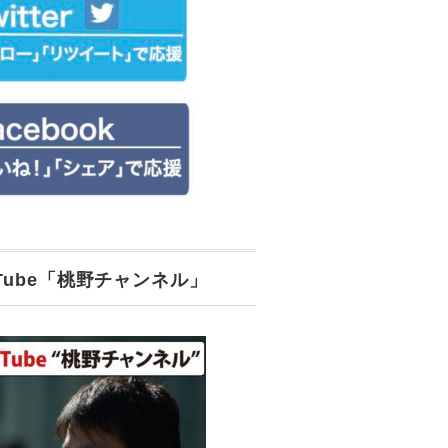
uTube「桃野チャンネル」