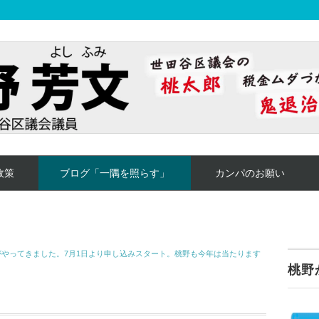
政策
ブログ「一隅を照らす」
カンパのお願い
がやってきました。7月1日より申し込みスタート。桃野も今年は当たります
桃野