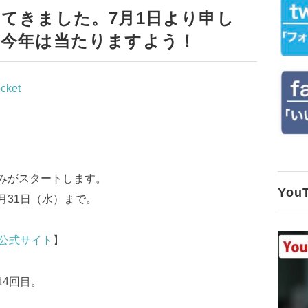
てきました。7月1日より申し
も今年は当たりますよう！
cket
込みがスタートします。
Yo
月31日（水）まで。
ン公式サイト
】
14回目。