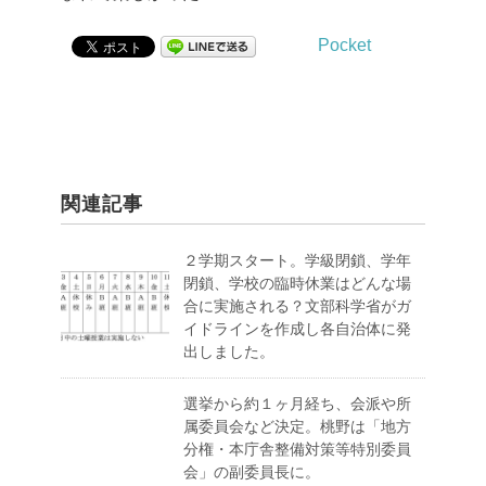
Pocket
関連記事
２学期スタート。学級閉鎖、学年
閉鎖、学校の臨時休業はどんな場
合に実施される？文部科学省がガ
イドラインを作成し各自治体に発
出しました。
選挙から約１ヶ月経ち、会派や所
属委員会など決定。桃野は「地方
分権・本庁舎整備対策等特別委員
会」の副委員長に。