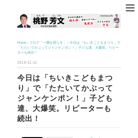
Home
›
ブログ「一隅を照らす」
›
今日は「ちいきこどもまつり」で
「たたいてかぶってジャンケンポン！」子ども達、大爆笑。リピー
ターも続出！
2018-11-11
今日は「ちいきこどもまつ
り」で「たたいてかぶって
ジャンケンポン！」子ども
達、大爆笑。リピーターも
続出！