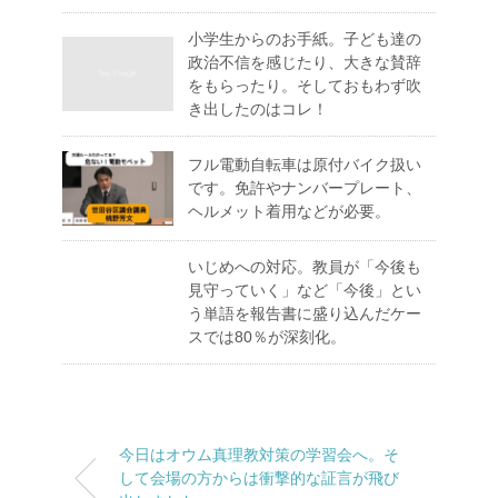
小学生からのお手紙。子ども達の
政治不信を感じたり、大きな賛辞
をもらったり。そしておもわず吹
き出したのはコレ！
フル電動自転車は原付バイク扱い
です。免許やナンバープレート、
ヘルメット着用などが必要。
いじめへの対応。教員が「今後も
見守っていく」など「今後」とい
う単語を報告書に盛り込んだケー
スでは80％が深刻化。
今日はオウム真理教対策の学習会へ。そ
して会場の方からは衝撃的な証言が飛び