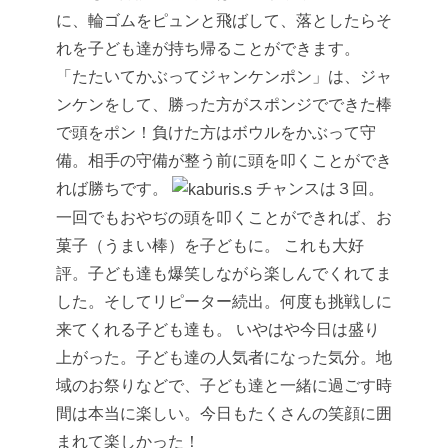
に、輪ゴムをピュンと飛ばして、落としたらそ
れを子ども達が持ち帰ることができます。
「たたいてかぶってジャンケンポン」は、ジャ
ンケンをして、勝った方がスポンジでできた棒
で頭をポン！負けた方はボウルをかぶって守
備。相手の守備が整う前に頭を叩くことができ
れば勝ちです。
チャンスは３回。
一回でもおやぢの頭を叩くことができれば、お
菓子（うまい棒）を子どもに。
これも大好
評。子ども達も爆笑しながら楽しんでくれてま
した。そしてリピーター続出。何度も挑戦しに
来てくれる子ども達も。
いやはや今日は盛り
上がった。子ども達の人気者になった気分。地
域のお祭りなどで、子ども達と一緒に過ごす時
間は本当に楽しい。今日もたくさんの笑顔に囲
まれて楽しかった！