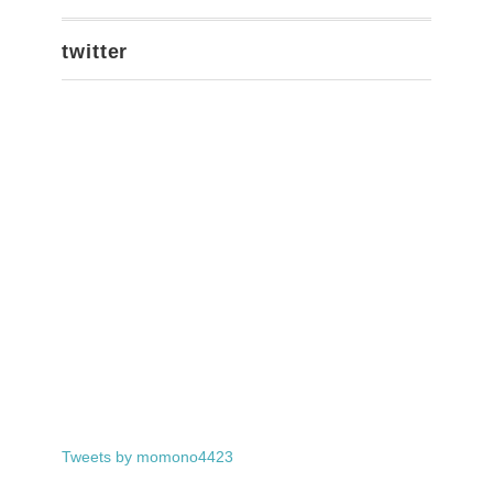
twitter
Tweets by momono4423