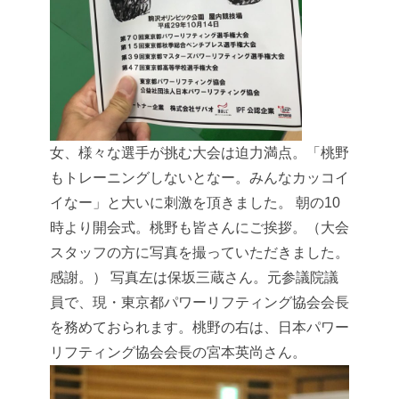
女、様々な選手が挑む大会は迫力満点。「桃野
もトレーニングしないとなー。みんなカッコイ
イなー」と大いに刺激を頂きました。
朝の10
時より開会式。桃野も皆さんにご挨拶。（大会
スタッフの方に写真を撮っていただきました。
感謝。）
写真左は保坂三蔵さん。元参議院議
員で、現・東京都パワーリフティング協会会長
を務めておられます。桃野の右は、日本パワー
リフティング協会会長の宮本英尚さん。