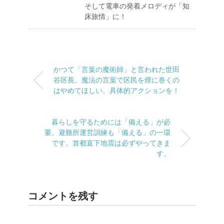
そして電車の発着メロディが「知
床旅情」に！
かつて「言葉の魔術師」と言われた世田
谷区長。魔法の言葉で区民を煙に巻くの
はやめてほしい。具体的アクションを！
暮らしを守るためには「備える」が必
要。避難所運営訓練も「備える」の一環
です。首都直下地震は必ずやってきま
す。
コメントを残す