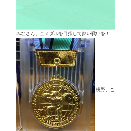
みなさん、金メダルを目指して熱い戦いを！
桃野、こ