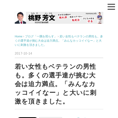
Home
›
ブログ「一隅を照らす」
›
若い女性もベテランの男性も。多
くの選手達が挑む大会は迫力満点。「みんなカッコイイなー」と大
いに刺激を頂きました。
2017-10-14
若い女性もベテランの男性
も。多くの選手達が挑む大
会は迫力満点。「みんなカ
ッコイイなー」と大いに刺
激を頂きました。