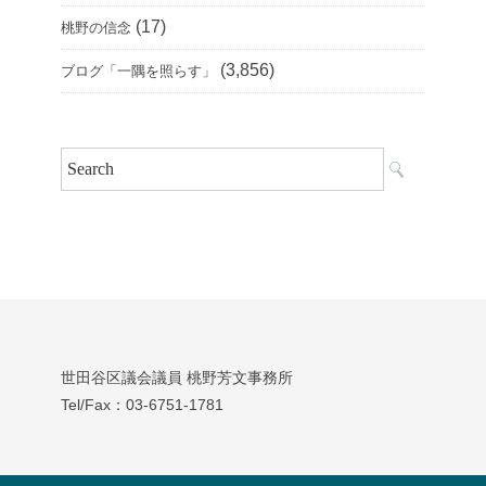
(17)
桃野の信念
(3,856)
ブログ「一隅を照らす」
世田谷区議会議員 桃野芳文事務所
Tel/Fax：03‐6751‐1781