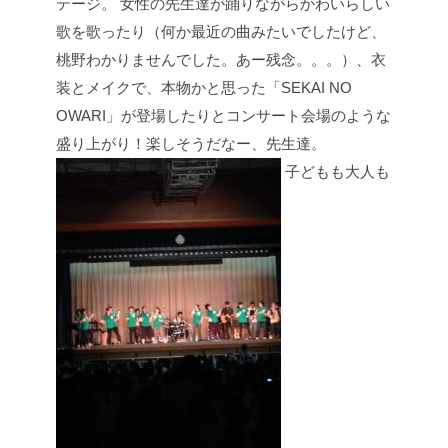
テージ。
女性の先生達が踊りながらかわいらしい
歌を歌ったり（何か最近の曲みたいでしたけど、
桃野わかりませんでした。あー残念。。。）、衣
装とメイクで、本物かと思った「SEKAI NO
OWARI」が登場したりとコンサート会場のような
盛り上がり！楽しそうだなー、先生達。
子どもも大人も