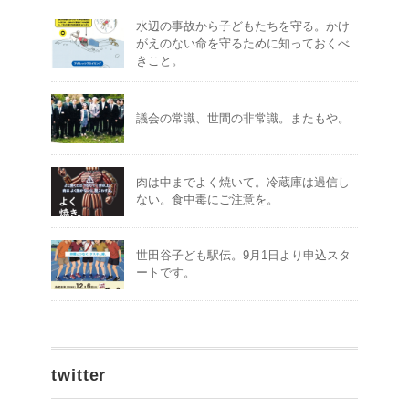
水辺の事故から子どもたちを守る。かけ
がえのない命を守るために知っておくべ
きこと。
議会の常識、世間の非常識。またもや。
肉は中までよく焼いて。冷蔵庫は過信し
ない。食中毒にご注意を。
世田谷子ども駅伝。9月1日より申込スタ
ートです。
twitter