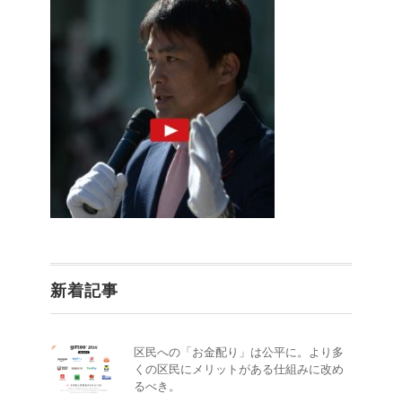
新着記事
区民への「お金配り」は公平に。より多
くの区民にメリットがある仕組みに改め
るべき。