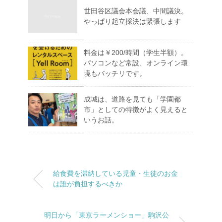
世田谷区議会本会議、中間議決。
やっぱり起立採決は緊張します
料金は￥200/時間（学生半額）。
パソコンなど常設、オンライン環
境もバッチリです。
成城は、道路を見ても「学園都
市」としての特徴がよく見えると
いうお話。
給食費を滞納している児童・生徒のお金
は誰が負担するべきか
明日から「東京ラーメンショー」駒沢公