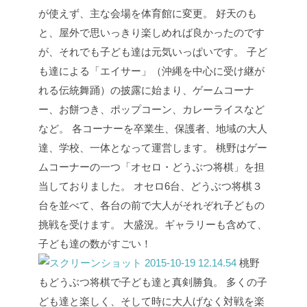
が使えず、主な会場を体育館に変更。
好天のも
と、屋外で思いっきり楽しめれば良かったのです
が、それでも子ども達は元気いっぱいです。
子ど
も達による「エイサー」（沖縄を中心に受け継が
れる伝統舞踊）の披露に始まり、ゲームコーナ
ー、お餅つき、ポップコーン、カレーライスなど
など。
各コーナーを卒業生、保護者、地域の大人
達、学校、一体となって運営します。
桃野はゲー
ムコーナーの一つ「オセロ・どうぶつ将棋」を担
当しておりました。
オセロ6台、どうぶつ将棋３
台を並べて、各台の前で大人がそれぞれ子どもの
挑戦を受けます。
大盛況。ギャラリーも含めて、
子ども達の数がすごい！
桃野
もどうぶつ将棋で子ども達と真剣勝負。
多くの子
ども達と楽しく、そして時に大人げなく対戦を楽