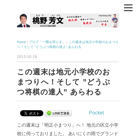
Home
›
ブログ「一隅を照らす」
›
この週末は地元小学校のおまつり
へ！そして ”どうぶつ将棋の達人” あらわる
2015-10-19
この週末は地元小学校のお
まつりへ！そして ”どうぶ
つ将棋の達人” あらわる
Pocket
この週末は「明正小まつり」へ！
地元の区立小学
校に伺っておりました。
あいにくの雨でグランド