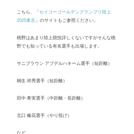
こちら、「
セイコーゴールデングランプリ陸上
2025東京
」のサイトもご参照ください。
桃野はあまり陸上競技詳しくないですがそんな桃
野でも知っている有名選手も出場します。
サニブラウン アブデルハキーム選手（短距離）
桐生 祥秀選手（短距離）
田中 希実選手（中距離・長距離）
北口 榛花選手（やり投げ）
など