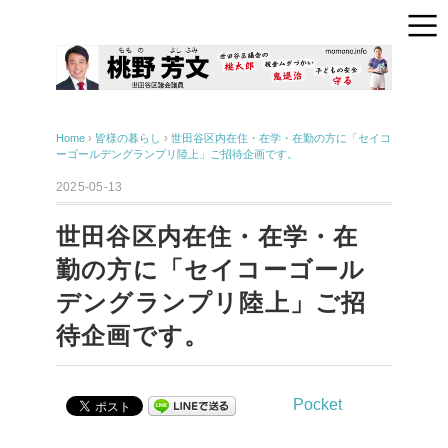
Home
›
皆様の暮らし
›
世田谷区内在住・在学・在勤の方に「セイコ
ーゴールデングランプリ陸上」ご招待企画です。
2025-05-13
世田谷区内在住・在学・在
勤の方に「セイコーゴール
デングランプリ陸上」ご招
待企画です。
Pocket