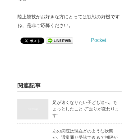
陸上競技がお好きな方にとっては観戦の好機です
ね。是非ご応募ください。
Pocket
関連記事
足が速くなりたい子ども達へ。ち
ょっとしたことで”走りが変わりま
す”
あの病院は現在どのような状態
か。通常通り受診できる？制限が