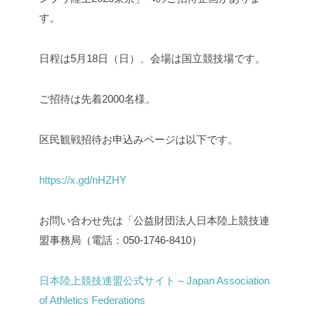
す。
日程は5月18日（日）、会場は国立競技場です。
ご招待は先着2000名様。
区民観戦招待お申込みページは以下です。
https://x.gd/nHZHY
お問い合わせ先は「公益財団法人日本陸上競技連
盟事務局（電話：050-1746-8410）
日本陸上競技連盟公式サイト – Japan Association
of Athletics Federations