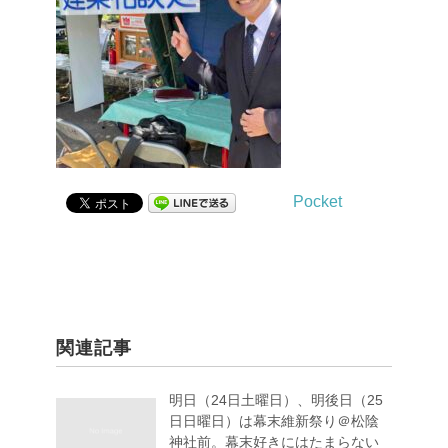
Pocket
関連記事
明日（24日土曜日）、明後日（25
日日曜日）は幕末維新祭り＠松陰
神社前。幕末好きにはたまらない