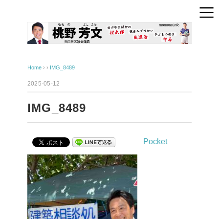
Home
› ›
IMG_8489
2025-05-12
IMG_8489
Pocket