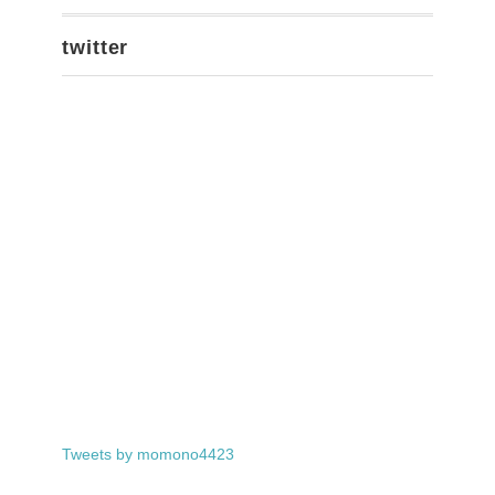
twitter
Tweets by momono4423