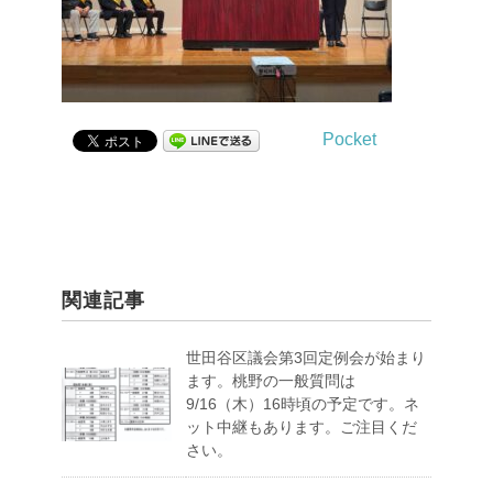
Pocket
関連記事
世田谷区議会第3回定例会が始まり
ます。桃野の一般質問は
9/16（木）16時頃の予定です。ネ
ット中継もあります。ご注目くだ
さい。