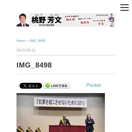
Home
› ›
IMG_8498
2025-05-11
IMG_8498
Pocket