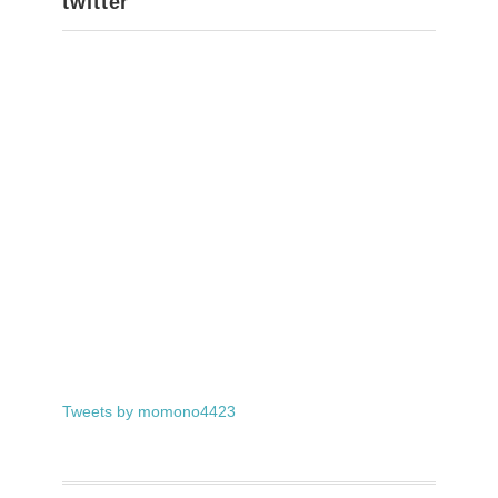
twitter
Tweets by momono4423