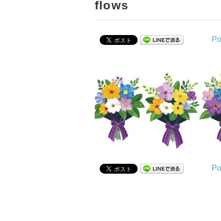
flows
Po
Po