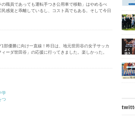
ラの職員であっても運転手つき公用車で移動」はやめるべ
区民感覚と乖離しているし、コスト高でもある。そして今日
。
グ1部優勝に向け一直線！昨日は、地元世田谷の女子サッカ
フィーダ世田谷」の応援に行ってきました。楽しかった。
中学
をつ
twitt