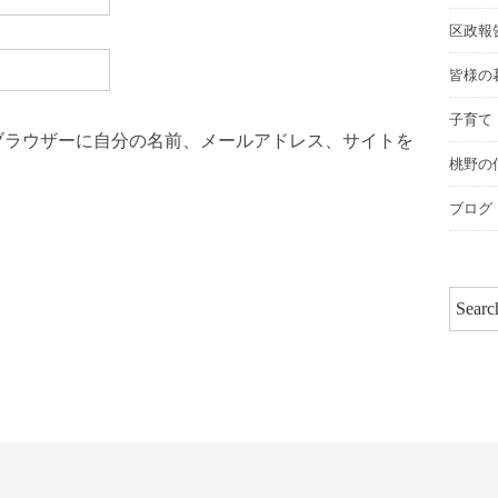
区政報
皆様の
子育て
ブラウザーに自分の名前、メールアドレス、サイトを
桃野の
ブログ