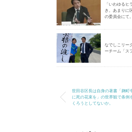
「いわゆるヒ
き。あまりに
の委員会にて
なでしこリー
ーチーム「ス
世田谷区長は自身の著書「麹町
に死の花束を」の世界観で条例
くろうとしてないか。