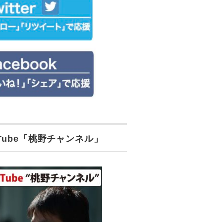
uTube「桃野チャンネル」