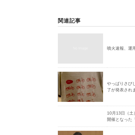
関連記事
噴火速報、運
やっぱりさび
了が発表され
10月13日（
開催となった