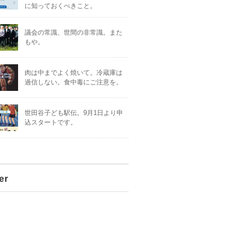
に知っておくべきこと。
議会の常識、世間の非常識。また
もや。
肉は中までよく焼いて。冷蔵庫は
過信しない。食中毒にご注意を。
世田谷子ども駅伝。9月1日より申
込スタートです。
er