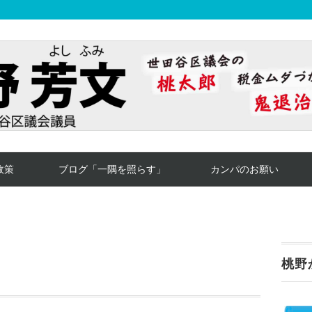
政策
ブログ「一隅を照らす」
カンパのお願い
桃野