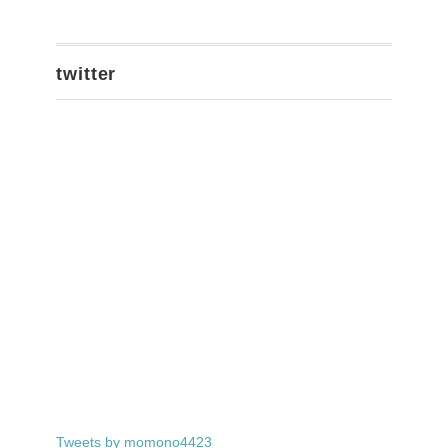
twitter
Tweets by momono4423