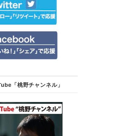
uTube「桃野チャンネル」