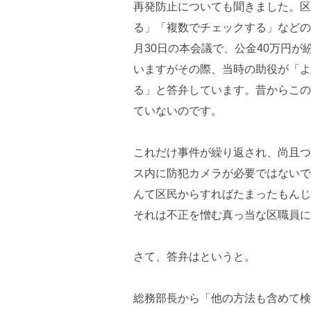
再発防止についても聞きました。区
る」「複数でチェックする」などの言
月30日の本会議で、公金40万円
いますがその際、当時の助役が「よ
る」と答弁しています。昔からこの
ていないのです。
これだけ事件が繰り返され、尚且つ
ス内に防犯カメラが必要ではないで
んて区民からすればたまったもんじ
それは不正を憎む真っ当な区職員に
さて、答弁はというと。
総務部長から「他の方法も含めて検