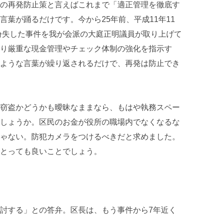
の再発防止策と言えばこれまで「適正管理を徹底す
葉が踊るだけです。今から25年前、平成11年11
が紛失した事件を我が会派の大庭正明議員が取り上げて
り厳重な現金管理やチェック体制の強化を指示す
ような言葉が繰り返されるだけで、再発は防止でき
窃盗かどうかも曖昧なままなら、もはや執務スペー
しょうか。区民のお金が役所の職場内でなくなるな
ゃない。防犯カメラをつけるべきだと求めました。
とっても良いことでしょう。
討する」との答弁。区長は、もう事件から7年近く