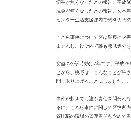
切手が無くなったとの報告。平成30
現金が無くなったとの報告。又本年
センター生活支援課内で約30万円
これら事件について区は警察に被害
ませんし、役所内で誰も懲戒処分を
窃盗の公訴時効は7年です。平成2
とから、桃野は「こんなことが許さ
問で取り上げることにしました。。
事件が起きても誰も責任を問われな
るに、これら事件に関して区役所内
管理職の職場の管理責任も含めて責