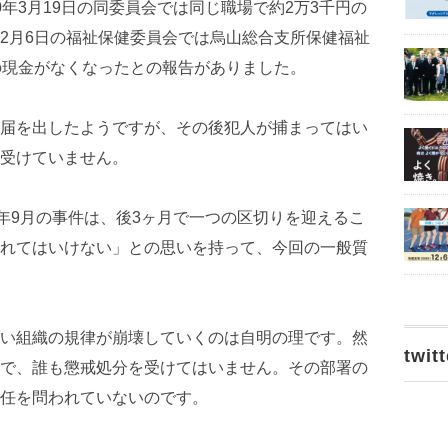
年3月19日の同委員会では同じ職場で約2万3千円の
2月6日の福祉保健委員会では烏山総合支所保健福祉
の現金がなくなったとの報告がありました。
届を出したようですが、その後犯人が捕まってはい
受けていません。
9年9月の事件は、後3ヶ月で一つの区切りを迎えるこ
れてはいけない」との思いを持って、今回の一般質
い組織の規律が崩壊していくのは自明の理です。然
twitt
で、誰も懲戒処分を受けてはいません。その部署の
任を問われていないのです。