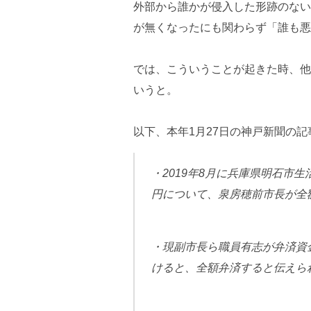
外部から誰かが侵入した形跡のない
が無くなったにも関わらず「誰も悪
では、こういうことが起きた時、他
いうと。
以下、本年1月27日の神戸新聞の
・2019年8月に兵庫県明石市
円について、泉房穂前市長が全
・現副市長ら職員有志が弁済資
けると、全額弁済すると伝えら