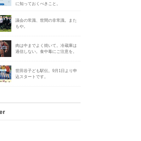
に知っておくべきこと。
議会の常識、世間の非常識。また
もや。
肉は中までよく焼いて。冷蔵庫は
過信しない。食中毒にご注意を。
世田谷子ども駅伝。9月1日より申
込スタートです。
er