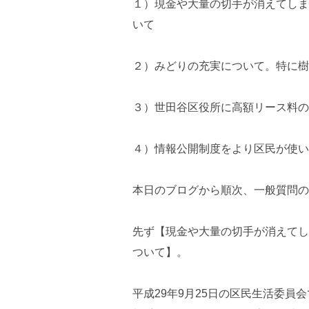
１）現金や大量の切手が消えてしま
いて
２）みどりの充実について。特に樹
３）世田谷区役所に高額リース料の
４）情報公開制度をより区民が使い
本日のブログから順次、一般質問の
先ず【現金や大量の切手が消えてし
ついて】。
平成29年9月25日の区民生活委員