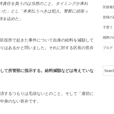
終責任を負うのは当然のこと。タイミングが来れ
区政報
いた」とし「本来払うべきは犯人。警察に頑張っ
皆様の
待を込めた」
子育て
桃野の
区役所で起きた事件について自身の給料を減額して
りはあるかと問いました。それに対する区長の答弁
ブログ
して所管部に指示する。給料減額などは考えていな
済するつもりは毛頭ないとのこと。そして「適切に
中身のない答弁です。