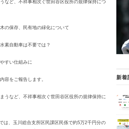
うなど、不祥事相次ぐ世田谷区役所の規律保持につ
木の保存、民有地の緑化について
水素自動車は不要では？
やすい仕組みに
新着
内容をご報告します。
まうなど、不祥事相次ぐ世田谷区役所の規律保持に
会では、玉川総合支所区民課区民係で約5万2千円分の