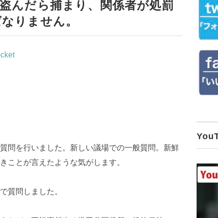
盗んだら捕まり、関係者が処罰
ばなりません。
cket
Yo
質問を行いました。新しい議場での一般質問。新鮮
きことが言えたような気がします。
で質問しました。