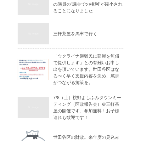
の議員の”議会での権利”が縮小され
ることになりました
三軒茶屋を馬車で行く
「ウクライナ避難民に部屋を無償
で提供します」との有難いお申し
出を頂いています。世田谷区はな
るべく早く支援内容を決め、篤志
がつながる施策を。
7/8（土）桃野よしふみタウンミー
ティング（区政報告会）＠三軒茶
屋の開催です。参加無料！お子様
連れも歓迎です！
世田谷区の財政。来年度の見込み