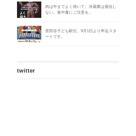
肉は中までよく焼いて。冷蔵庫は過信し
ない。食中毒にご注意を。
世田谷子ども駅伝。9月1日より申込スタ
ートです。
twitter