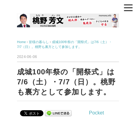
Home
›
皆様の暮らし
›
成城100年祭の「開祭式」は7/6（土）・
7/7（日）。桃野も裏方として参加します。
2024-06-06
成城100年祭の「開祭式」は
7/6（土）・7/7（日）。桃野
も裏方として参加します。
Pocket