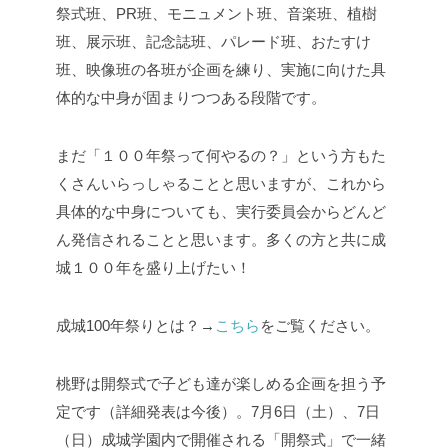
祭式班、PR班、モニュメント班、音楽班、植樹
班、展示班、記念誌班、パレード班、おたすけ
班、映像班の各班が企画を練り、実施に向けた具
体的な中身が固まりつつある段階です。
まだ「１００年祭って何やるの？」という方もた
くさんいらっしゃることと思いますが、これから
具体的な中身についても、実行委員会からどんど
ん発信されることと思います。多くの方と共に成
城１００年を盛り上げたい！
成城100年祭りとは？→
こちら
をご覧ください。
桃野は開祭式で子ども達が楽しめる企画を担う予
定です（詳細発表は今後）。7月6日（土）、7日
（日）成城学園内で開催される「開祭式」で一緒