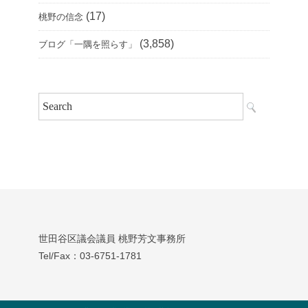
(17)
桃野の信念
(3,858)
ブログ「一隅を照らす」
世田谷区議会議員 桃野芳文事務所
Tel/Fax：03‐6751‐1781