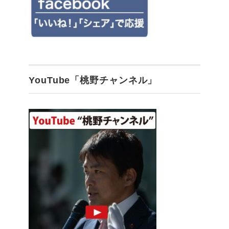
YouTube「桃野チャンネル」