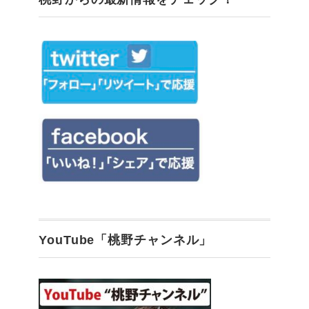
YouTube「桃野チャンネル」