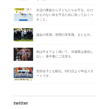
水辺の事故から子どもたちを守る。かけ
がえのない命を守るために知っておくべ
きこと。
議会の常識、世間の非常識。またもや。
肉は中までよく焼いて。冷蔵庫は過信し
ない。食中毒にご注意を。
世田谷子ども駅伝。9月1日より申込スタ
ートです。
twitter