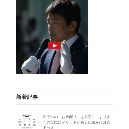
新着記事
区民への「お金配り」は公平に。より多
くの区民にメリットがある仕組みに改め
るべき。