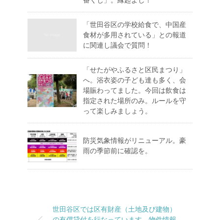
番くじ」。縁起よし！
「世田谷区の学校給食で、中国産
食材が多用されている」との報道
に関連し議会で質問！
「せたがやふるさと区民まつり」
へ。浴衣姿の子ども達も多く、会
場賑わってました。今回は飲食は
指定された場所のみ。ルールを守
って楽しみましょう。
防災気象情報がリニューアル。豪
雨の季節前に確認を。
世田谷区では区有財産（土地及び建物）
の有償貸付を行なっています。物件情報