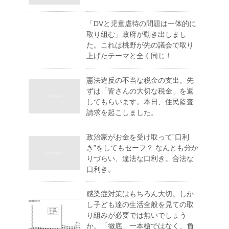
「DVと児童虐待の問題は一体的に
取り組む」政府が動き出しまし
た。これは桃野が先の議会で取り
上げたテーマと全く同じ！
憲法違反の不当な税金の支出。先
ずは「皆さんの大切な税金」を返
してもらいます。本日、住民監査
請求を起こしました。
政治家がお金を受け取って”口利
き”をしてもセーフ？ なんとも分か
りづらい、違法な口利き。合法な
口利き。
感染症対策はもちろん大切。しか
し子ども達の生活全般を見ての取
り組みが必要では無いでしょう
か。「徹底」一本槍ではなく、負