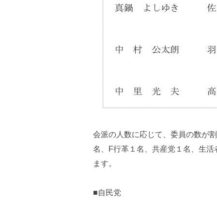
会派の人数に応じて、委員の数が割
名、F行革１名、共産党１名、生活
ます。
■自民党