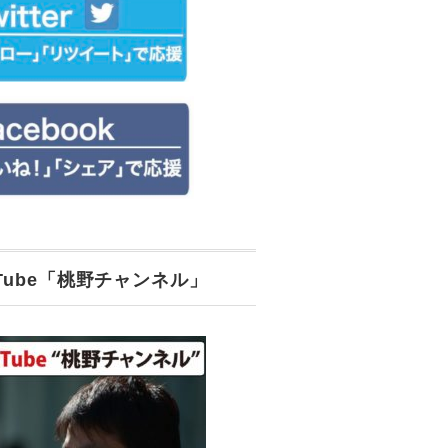
uTube「桃野チャンネル」