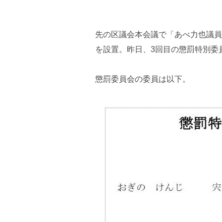
先の区議会本会議で「あべ力也議員
を設置。昨日、3回目の懲罰特別委
懲罰委員会の委員は以下。