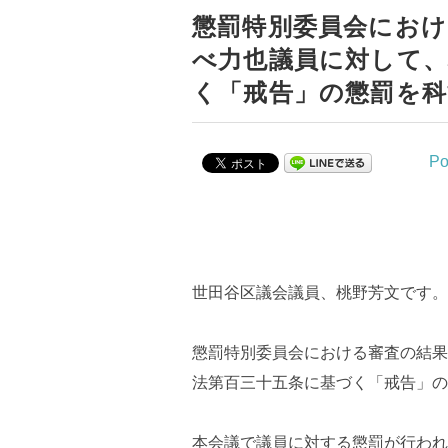
懲罰特別委員会にお
べ力也議員に対して、
く「戒告」の懲罰を
Po
世田谷区議会議員、桃野芳文です。
懲罰特別委員会における審査の結果
法第百三十五条に基づく「戒告」の
本会議で議員に対する懲罰が行われ