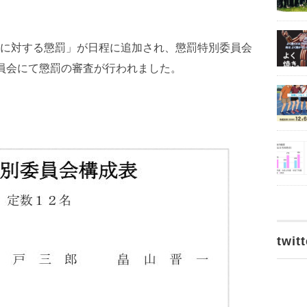
に対する懲罰」が日程に追加され、懲罰特別委員会
員会にて懲罰の審査が行われました。
twitt