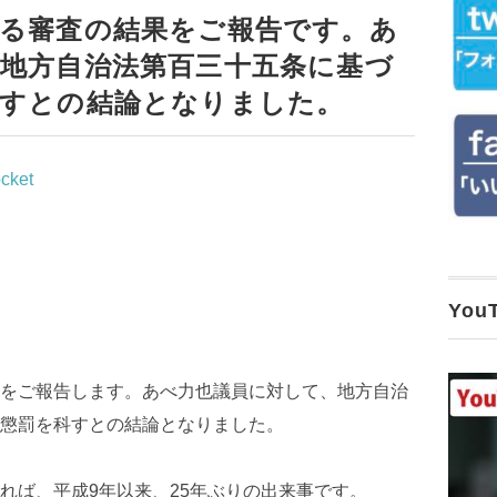
ける審査の結果をご報告です。あ
地方自治法第百三十五条に基づ
科すとの結論となりました。
cket
Yo
をご報告します。あべ力也議員に対して、地方自治
懲罰を科すとの結論となりました。
れば、平成9年以来、25年ぶりの出来事です。