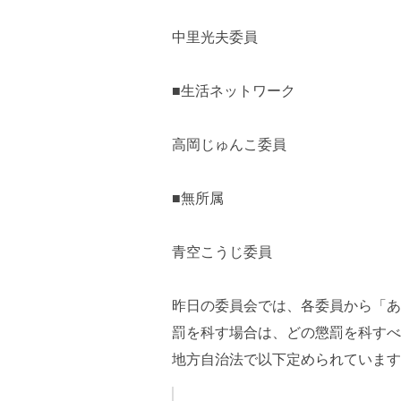
中里光夫委員
■生活ネットワーク
高岡じゅんこ委員
■無所属
青空こうじ委員
昨日の委員会では、各委員から「あ
罰を科す場合は、どの懲罰を科すべ
地方自治法で以下定められています