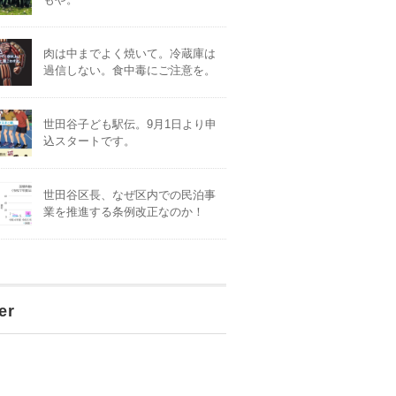
肉は中までよく焼いて。冷蔵庫は
過信しない。食中毒にご注意を。
世田谷子ども駅伝。9月1日より申
込スタートです。
世田谷区長、なぜ区内での民泊事
業を推進する条例改正なのか！
er