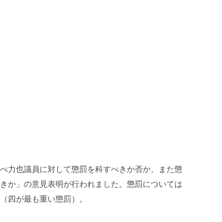
べ力也議員に対して懲罰を科すべきか否か、また懲
きか」の意見表明が行われました。懲罰については
（四が最も重い懲罰）。