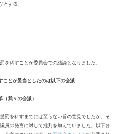
りとする。
罰を科すことが委員会での結論となりました。
すことが妥当としたのは以下の会派
革（我々の会派）
懲罰を科すまでには至らない旨の意見でしたが、そ
議員の発言に対して批判を加えていました。以下各