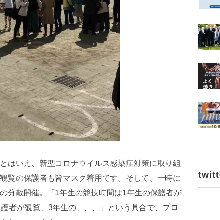
とはいえ、新型コロナウイルス感染症対策に取り組
twitt
観覧の保護者も皆マスク着用です。そして、一時に
の分散開催。「1年生の競技時間は1年生の保護者が
保護者が観覧、3年生の、、、」という具合で、プロ