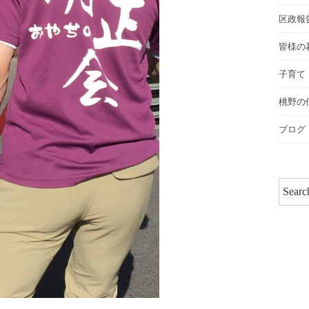
区政報
皆様の
子育て
桃野の
ブログ