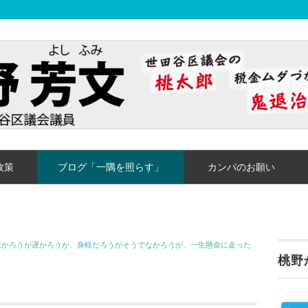
政策
ブログ「一隅を照らす」
カンパのお願い
速かろうが遅かろうが、身軽だろうがそうでなかろうが、一生懸命に走った
桃野