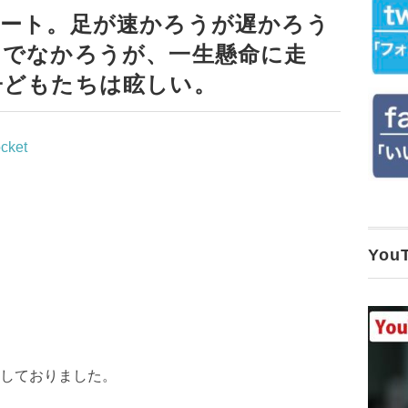
ポート。足が速かろうが遅かろう
うでなかろうが、一生懸命に走
子どもたちは眩しい。
cket
Yo
しておりました。