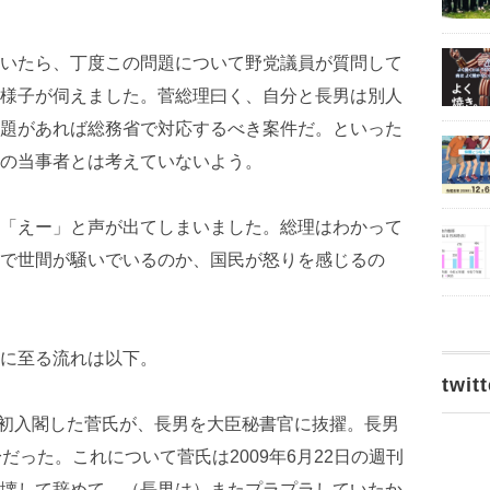
いたら、丁度この問題について野党議員が質問して
様子が伺えました。菅総理曰く、自分と長男は別人
題があれば総務省で対応するべき案件だ。といった
の当事者とは考えていないよう。
「えー」と声が出てしまいました。総理はわかって
で世間が騒いでいるのか、国民が怒りを感じるの
に至る流れは以下。
twitt
して初入閣した菅氏が、長男を大臣秘書官に抜擢。長男
だった。これについて菅氏は2009年6月22日の週刊
壊して辞めて。（長男は）またプラプラしていたか