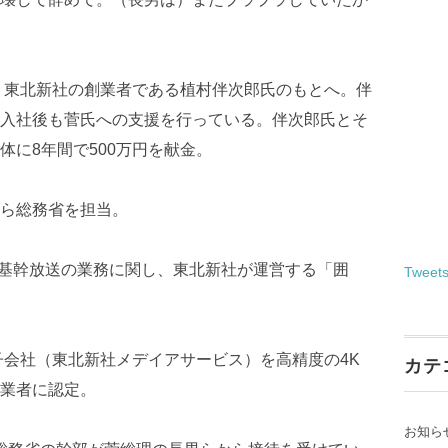
で、東北新社の創業者である植村伴次郎氏のもとへ。伴
入社後も菅氏への支援を行っている。伴次郎氏とそ
体に8年間で500万円を献金。
ら総務省を担当。
放送基幹放送の業務に関し、東北新社が運営する「囲
Tweet
子会社（東北新社メデイアサービス）を高精度の4K
カテ
業者に認定。
お知ら