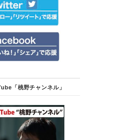
uTube「桃野チャンネル」