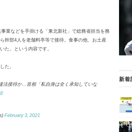
送事業などを手掛ける「東北新社」で総務省担当を務
ら幹部4人を老舗料亭等で接待。食事の他、お土産
いた。という内容です。
した。
新着
違法接待か…首相「私自身は全く承知していな
治
s)
February 3, 2021