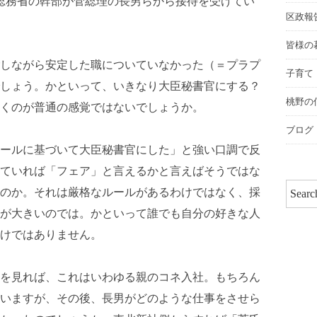
て、総務省の幹部が菅総理の長男らから接待を受けてい
区政報
皆様の
しながら安定した職についていなかった（＝プラプ
子育て
しょう。かといって、いきなり大臣秘書官にする？
桃野の
くのが普通の感覚ではないでしょうか。
ブログ
ールに基づいて大臣秘書官にした」と強い口調で反
ていれば「フェア」と言えるかと言えばそうではな
のか。それは厳格なルールがあるわけではなく、採
が大きいのでは。かといって誰でも自分の好きな人
けではありません。
を見れば、これはいわゆる親のコネ入社。もちろん
いますが、その後、長男がどのような仕事をさせら