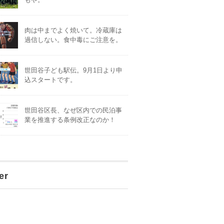
肉は中までよく焼いて。冷蔵庫は
過信しない。食中毒にご注意を。
世田谷子ども駅伝。9月1日より申
込スタートです。
世田谷区長、なぜ区内での民泊事
業を推進する条例改正なのか！
er