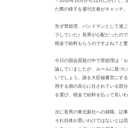
・2010年10月から12月にかけ
た際の様子を週刊文春がキャッチ。
先ず菅総理、バンドマンとして過ご
ラしていた）長男が心配だったので
税金で給料もらうのですよね？と驚
今日の国会質疑の中で菅総理は「ル
論していましたが、ルールに基づい
いでしょう。誰を大臣秘書官にする
用する側の良心に任されている部分
を選び、税金で給料を払って良いわ
次に長男の東北新社への就職。記事
それ自体が悪いわけではないとは思