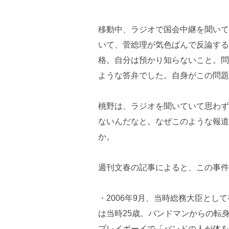
移動中、ラジオで国会中継を聞いて
いて、菅総理が気色ばんで反論する
格。自分は預かり知らないこと。問
ような答弁でした。自身がこの問題
桃野は、ラジオを聞いていて思わず
ないんだなと。なぜこのような報道
か。
週刊文春の記事によると、この事件
・2006年9月、当時総務大臣と
は当時25歳。バンドマンからの転身
プレイボーイで「バンドの人が体を