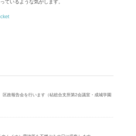
っているような気がします。
cket
祝）区政報告会を行います（砧総合支所第2会議室・成城学園