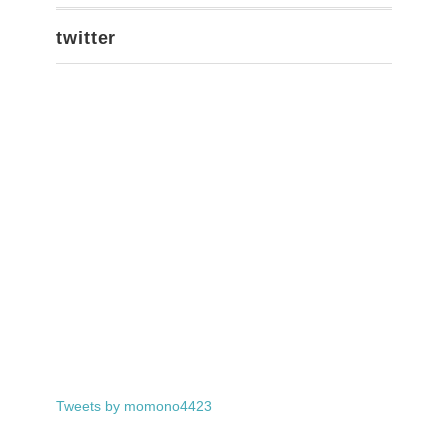
twitter
Tweets by momono4423