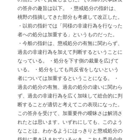
の答弁の趣旨は以下。
・懲戒処分の指針は、
桃野の指摘してきた部分も考慮して改正した。
・以前の指針では「同様の非違行為を行なった
者への処分は加重する」というものだった。
・今般の指針は、懲戒処分の有無に関わらず、
過去の非違行為を加えて判断するということに
なっている。
・処分を下す側の裁量を広げて
いる。
・処分をしても尚反省をしないという
者については加重するということになる。
・
過去の処分の有無、過去の処分の違いに関わら
ず、過去の非違行為を広く加味して総合的に判
断することが適切と考えてこの表現になった。
この答弁を受けて、加重要件の曖昧さは解消さ
れたとは思います。いずれにしても、このよう
なことは、わかるようにはっきりと懲戒処分の
指針に書き込まれているべき。これも委員会中