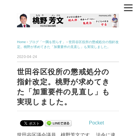
Home
›
ブログ「一隅を照らす」
›
世田谷区役所の懲戒処分の指針改
定。桃野が求めてきた「加重要件の見直し」も実現しました。
2020-04-24
世田谷区役所の懲戒処分の
指針改定。桃野が求めてき
た「加重要件の見直し」も
実現しました。
Pocket
世田谷区議会議員、桃野芳文です。
法令に違