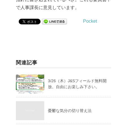
で人事課長に意見しています。
Pocket
関連記事
3/26（木）J&Sフィールド無料開
放。自由にお楽しみ下さい。
憂鬱な気分の切り替え法