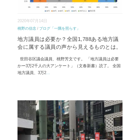
2020年07月14日
桃野の信念
/
ブログ「一隅を照らす」
地方議員は必要か？全国1,788ある地方議
会に属する議員の声から見えるものとは。
世田谷区議会議員、桃野芳文です。 「地方議員は必要
かー3万2千人の大アンケート」（文春新書）読了。 全国
地方議員、3万2
...