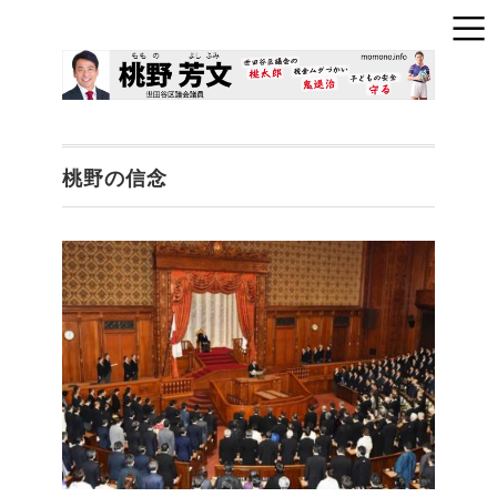
桃野の信念