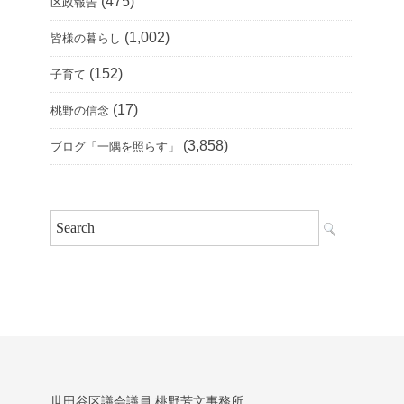
(475)
区政報告
(1,002)
皆様の暮らし
(152)
子育て
(17)
桃野の信念
(3,858)
ブログ「一隅を照らす」
世田谷区議会議員 桃野芳文事務所