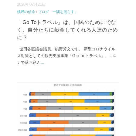
2020年07月21日
桃野の信念
/
ブログ「一隅を照らす」
「Go Toトラベル」は、国民のためにでな
く、自分たちに献金してくれる人達のため
に？
世田谷区議会議員、桃野芳文です。 新型コロナウイル
ス対策としての観光支援事業「G o To トラベル」。コロ
ナで落ち込ん
...