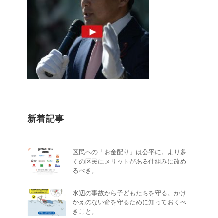
新着記事
区民への「お金配り」は公平に。より多
くの区民にメリットがある仕組みに改め
るべき。
水辺の事故から子どもたちを守る。かけ
がえのない命を守るために知っておくべ
きこと。