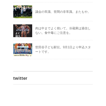
議会の常識、世間の非常識。またもや。
肉は中までよく焼いて。冷蔵庫は過信し
ない。食中毒にご注意を。
世田谷子ども駅伝。9月1日より申込スタ
ートです。
twitter