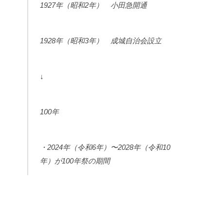
1927年（昭和2年） 小田急開通
1928年（昭和3年） 成城自治会設立
↓
100年
・2024年（令和6年）〜2028年（令和10
年）が100年祭の期間