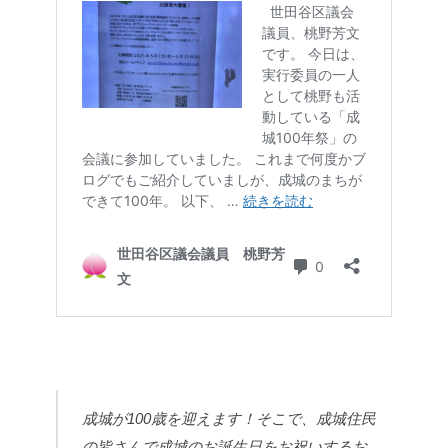
成城が100歳を迎えます！そこで、成城住民
の皆さんで成城のお誕生日をお祝いするお