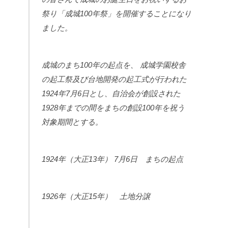
祭り「成城100年祭」を開催することになり
ました。
成城のまち100年の起点を、 成城学園校舎
の起工祭及び台地開発の起工式が行われた
1924年7月6日とし、自治会が創設された
1928年までの間をまちの創設100年を祝う
対象期間とする。
1924年（大正13年） 7月6日 まちの起点
1926年（大正15年） 土地分譲