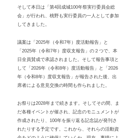
そして本日は「第4回成城100年祭実行委員会総
会」が行われ、桃野も実行委員の一人として参加
してきました。
議案は「2025年（令和7年）度活動報告」と
「2025年（令和7年）度収支報告」の２つで、本
日全員賛成で承認されました。そして報告事項と
して「2026年（令和8年）度活動報告」と「2026
年（令和8年）度収支報告」が報告された後、出
席者による意見交換の時間も作られました。
お祭りは2028年まで続きます。そしてその間、ま
だ各種イベントが催され、記念のモニュメントが
作成されたり、100年を振り返る記念誌が発刊さ
れたりする予定です。これから、それらの活動資
金をどのように確保していくか。現在、事情によ