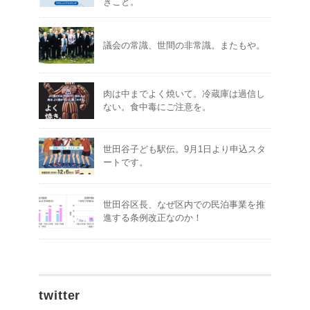
きこと。
議会の常識、世間の非常識。またもや。
肉は中までよく焼いて。冷蔵庫は過信し
ない。食中毒にご注意を。
世田谷子ども駅伝。9月1日より申込スタ
ートです。
世田谷区長、なぜ区内での民泊事業を推
進する条例改正なのか！
twitter