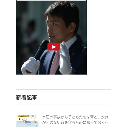
新着記事
水辺の事故から子どもたちを守る。かけ
がえのない命を守るために知っておくべ