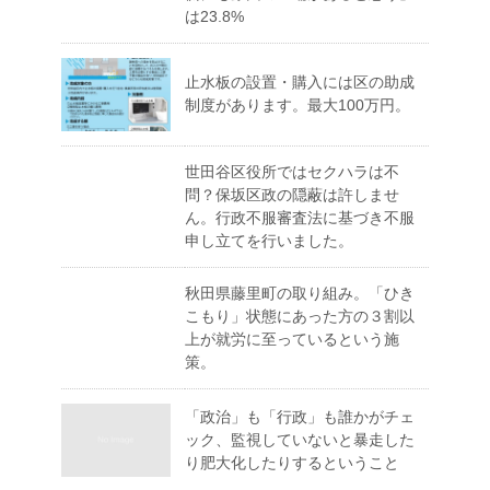
は23.8%
止水板の設置・購入には区の助成
制度があります。最大100万円。
世田谷区役所ではセクハラは不
問？保坂区政の隠蔽は許しませ
ん。行政不服審査法に基づき不服
申し立てを行いました。
秋田県藤里町の取り組み。「ひき
こもり」状態にあった方の３割以
上が就労に至っているという施
策。
「政治」も「行政」も誰かがチェ
ック、監視していないと暴走した
り肥大化したりするということ