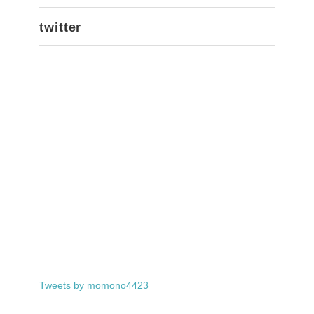
twitter
Tweets by momono4423