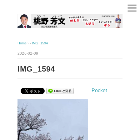
Home
› ›
IMG_1594
2026-02-09
IMG_1594
Pocket