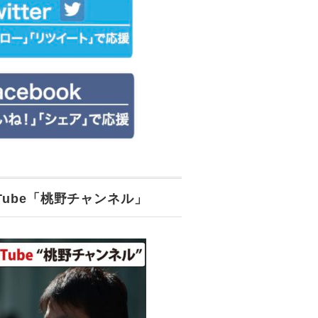
uTube「桃野チャンネル」