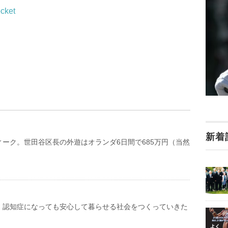
cket
新着
ィーク。世田谷区長の外遊はオランダ6日間で685万円（当然
、認知症になっても安心して暮らせる社会をつくっていきた