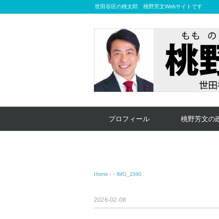
世田谷区の桃太郎 桃野芳文Webサイトです
プロフィール
桃野芳文の
Home
› ›
IMG_1590
2026-02-08