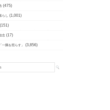
(475)
告
(1,001)
暮らし
(151)
(17)
信念
(3,856)
「一隅を照らす」