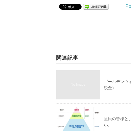
Po
関連記事
ゴールデンウ
税金）
区民の皆様と
い。