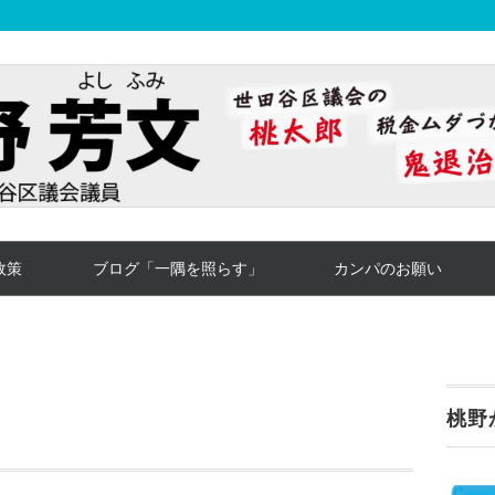
政策
ブログ「一隅を照らす」
カンパのお願い
桃野