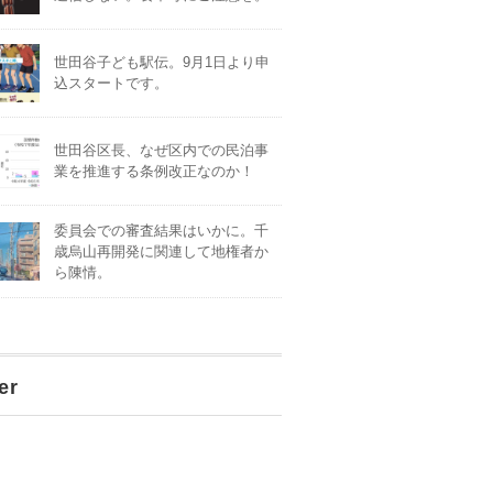
世田谷子ども駅伝。9月1日より申
込スタートです。
世田谷区長、なぜ区内での民泊事
業を推進する条例改正なのか！
委員会での審査結果はいかに。千
歳烏山再開発に関連して地権者か
ら陳情。
er