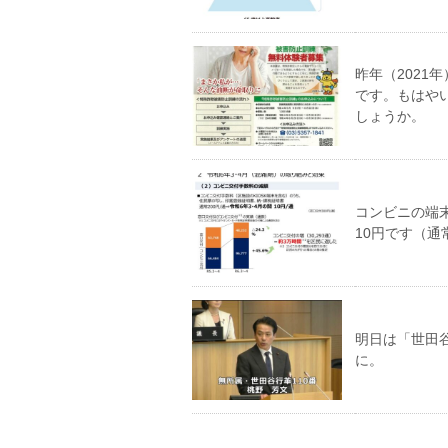
昨年（2021
です。もはや
しょうか。
コンビニの端
10円です（通
明日は「世田
に。