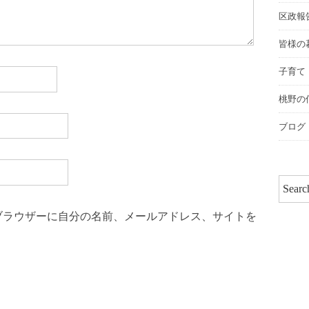
区政報
皆様の
子育て
桃野の
ブログ
ブラウザーに自分の名前、メールアドレス、サイトを