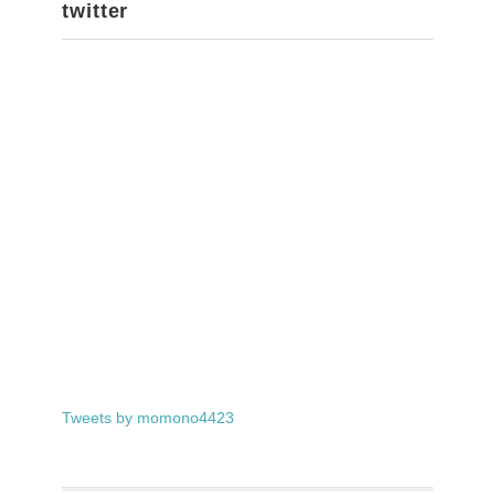
twitter
Tweets by momono4423