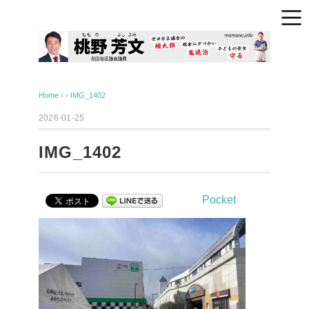
Home
› ›
IMG_1402
2026-01-25
IMG_1402
Pocket