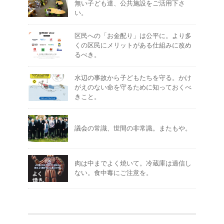
無い子ども達、公共施設をご活用下さ
い。
区民への「お金配り」は公平に。より多
くの区民にメリットがある仕組みに改め
るべき。
水辺の事故から子どもたちを守る。かけ
がえのない命を守るために知っておくべ
きこと。
議会の常識、世間の非常識。またもや。
肉は中までよく焼いて。冷蔵庫は過信し
ない。食中毒にご注意を。