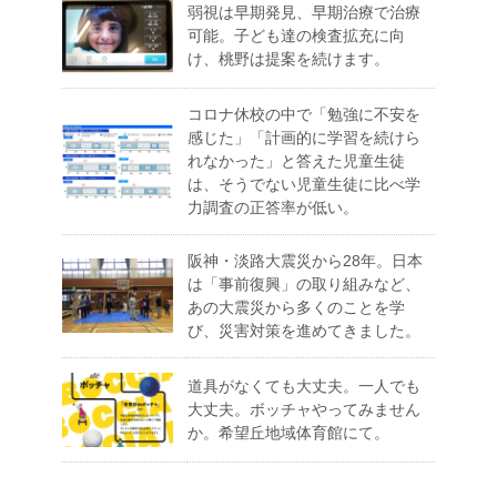
弱視は早期発見、早期治療で治療
可能。子ども達の検査拡充に向
け、桃野は提案を続けます。
コロナ休校の中で「勉強に不安を
感じた」「計画的に学習を続けら
れなかった」と答えた児童生徒
は、そうでない児童生徒に比べ学
力調査の正答率が低い。
阪神・淡路大震災から28年。日本
は「事前復興」の取り組みなど、
あの大震災から多くのことを学
び、災害対策を進めてきました。
道具がなくても大丈夫。一人でも
大丈夫。ボッチャやってみません
か。希望丘地域体育館にて。