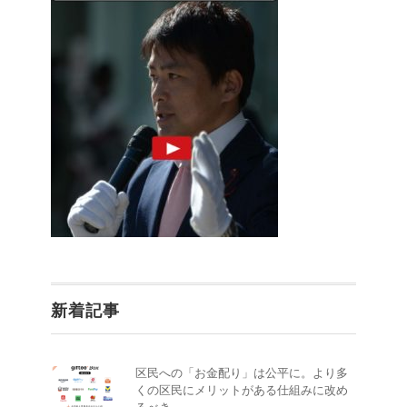
新着記事
区民への「お金配り」は公平に。より多
くの区民にメリットがある仕組みに改め