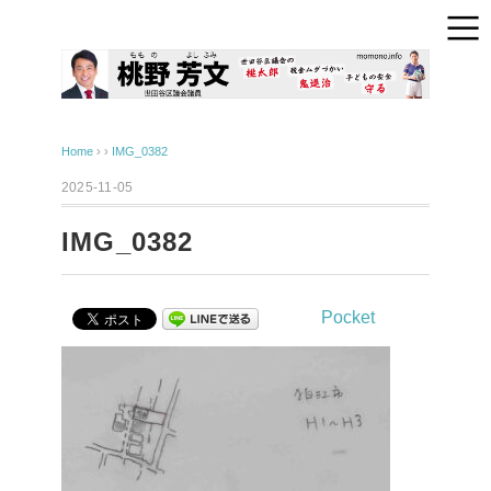
Home
› ›
IMG_0382
2025-11-05
IMG_0382
Pocket