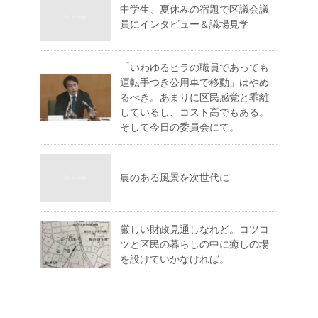
中学生、夏休みの宿題で区議会議
員にインタビュー＆議場見学
「いわゆるヒラの職員であっても
運転手つき公用車で移動」はやめ
るべき。あまりに区民感覚と乖離
しているし、コスト高でもある。
そして今日の委員会にて。
農のある風景を次世代に
厳しい財政見通しなれど。コツコ
ツと区民の暮らしの中に癒しの場
を設けていかなければ。