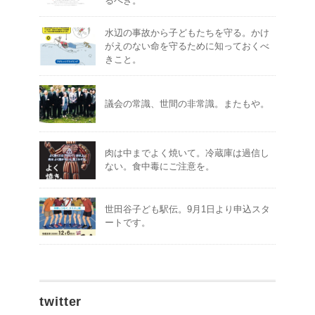
るべき。
水辺の事故から子どもたちを守る。かけ
がえのない命を守るために知っておくべ
きこと。
議会の常識、世間の非常識。またもや。
肉は中までよく焼いて。冷蔵庫は過信し
ない。食中毒にご注意を。
世田谷子ども駅伝。9月1日より申込スタ
ートです。
twitter