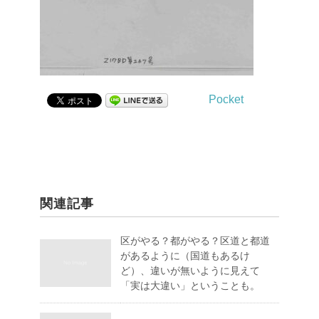
Pocket
関連記事
区がやる？都がやる？区道と都道
があるように（国道もあるけ
ど）、違いが無いように見えて
「実は大違い」ということも。