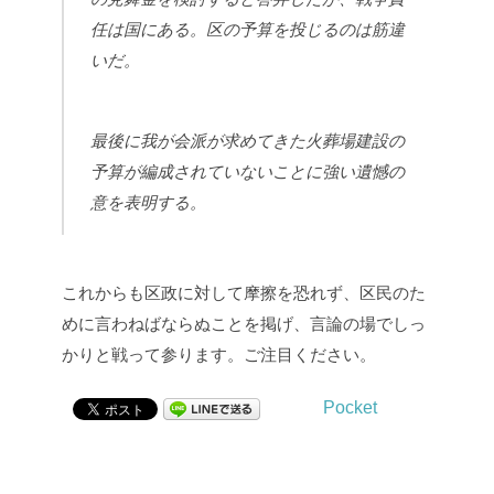
任は国にある。区の予算を投じるのは筋違
いだ。
最後に我が会派が求めてきた火葬場建設の
予算が編成されていないことに強い遺憾の
意を表明する。
これからも区政に対して摩擦を恐れず、区民のた
めに言わねばならぬことを掲げ、言論の場でしっ
かりと戦って参ります。ご注目ください。
Pocket