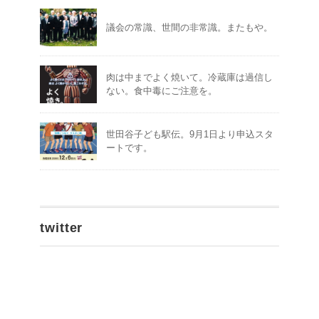
議会の常識、世間の非常識。またもや。
肉は中までよく焼いて。冷蔵庫は過信し
ない。食中毒にご注意を。
世田谷子ども駅伝。9月1日より申込スタ
ートです。
twitter