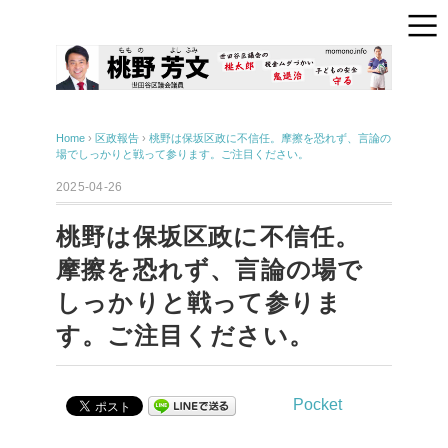
Home
›
区政報告
›
桃野は保坂区政に不信任。摩擦を恐れず、言論の
場でしっかりと戦って参ります。ご注目ください。
2025-04-26
桃野は保坂区政に不信任。
摩擦を恐れず、言論の場で
しっかりと戦って参りま
す。ご注目ください。
Pocket