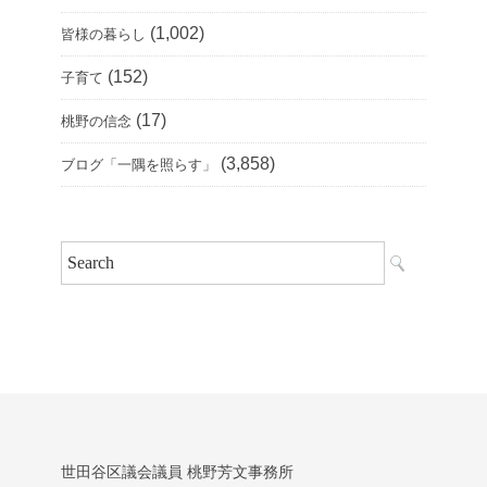
(1,002)
皆様の暮らし
(152)
子育て
(17)
桃野の信念
(3,858)
ブログ「一隅を照らす」
世田谷区議会議員 桃野芳文事務所