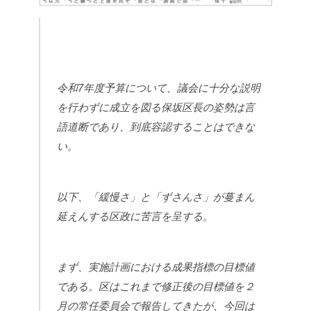
令和7年度予算について、議会に十分な説明
を行わずに成立を図る保坂区長の姿勢は言
語道断であり、到底容認することはできな
い。
以下、「緩慢さ」と「ずさんさ」が蔓まん
延えんする区政に苦言を呈する。
まず、実施計画における成果指標の目標値
である。区はこれまで修正後の目標値を２
月の常任委員会で報告してきたが、今回は