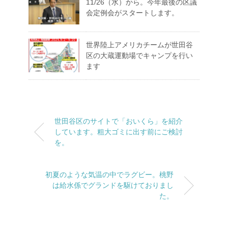
11/26（水）から。今年最後の区議
会定例会がスタートします。
世界陸上アメリカチームが世田谷
区の大蔵運動場でキャンプを行い
ます
世田谷区のサイトで「おいくら」を紹介
しています。粗大ゴミに出す前にご検討
を。
初夏のような気温の中でラグビー。桃野
は給水係でグランドを駆けておりまし
た。