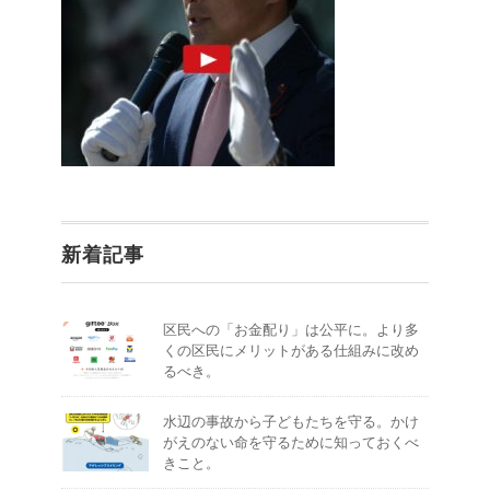
新着記事
区民への「お金配り」は公平に。より多
くの区民にメリットがある仕組みに改め
るべき。
水辺の事故から子どもたちを守る。かけ
がえのない命を守るために知っておくべ
きこと。