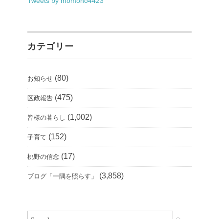
Tweets by momono4423
カテゴリー
(80)
お知らせ
(475)
区政報告
(1,002)
皆様の暮らし
(152)
子育て
(17)
桃野の信念
(3,858)
ブログ「一隅を照らす」