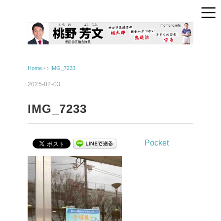
Home
› ›
IMG_7233
2025-02-03
IMG_7233
Pocket