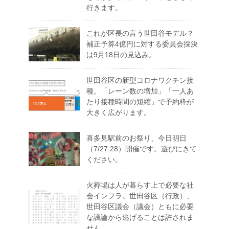
行きます。
これが区長の言う世田谷モデル？
補正予算4億円に対する委員会採決
は9月18日の見込み。
世田谷区の新型コロナワクチン接
種。「レーン数の増加」「一人あ
たり接種時間の短縮」で予約枠が
大きく広がります。
喜多見駅前のお祭り、今日明日
（7/27.28）開催です。遊びにきて
ください。
火葬場は人が暮らす上で必要な社
会インフラ。世田谷区（行政）、
世田谷区議会（議会）ともに必要
な議論から逃げることは許されま
せん。