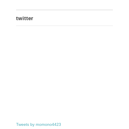
twitter
Tweets by momono4423