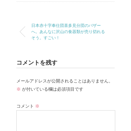
日本赤十字奉仕団喜多見分団のバザー
へ。あんなに沢山の食器類が売り切れる
そう。すごい！
コメントを残す
メールアドレスが公開されることはありません。
※
が付いている欄は必須項目です
コメント
※