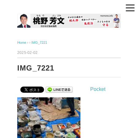
Home
› ›
IMG_7221
2025-02-02
IMG_7221
Pocket