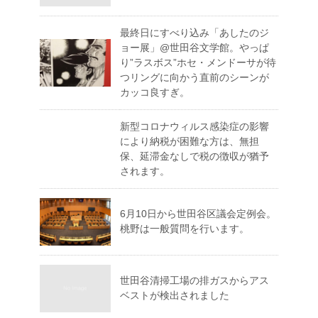
最終日にすべり込み「あしたのジ
ョー展」@世田谷文学館。やっぱ
り”ラスボス”ホセ・メンドーサが待
つリングに向かう直前のシーンが
カッコ良すぎ。
新型コロナウィルス感染症の影響
により納税が困難な方は、無担
保、延滞金なしで税の徴収が猶予
されます。
6月10日から世田谷区議会定例会。
桃野は一般質問を行います。
世田谷清掃工場の排ガスからアス
ベストが検出されました