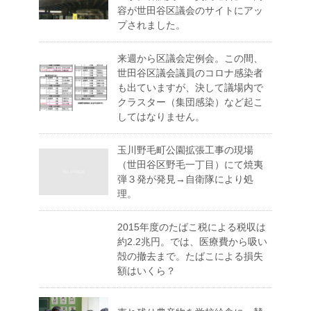
容が世田谷区議会のサイトにアッ
プされました。
来週から区議会定例会。この間、
世田谷区議会議員のコロナ感染者
も出ていますが、決して議場内で
クラスター（集団感染）など起こ
してはなりません。
玉川野毛町公園拡張工事の現場
（世田谷区野毛一丁目）にて焼夷
弾３発が発見→自衛隊により処
理。
2015年度のたばこ税による税収は
約2.2兆円。では、医療費から吸い
殻の撤去まで。たばこによる損失
額はいくら？