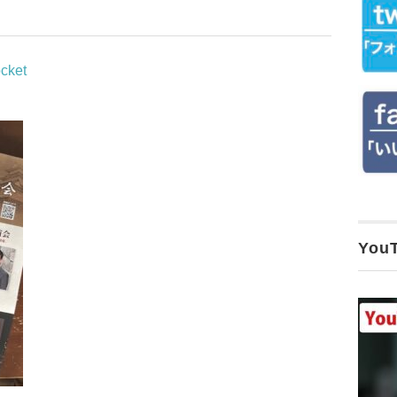
cket
Yo