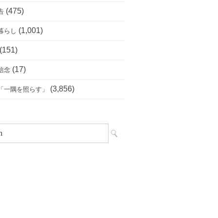
(475)
告
(1,001)
暮らし
(151)
(17)
信念
(3,856)
「一隅を照らす」