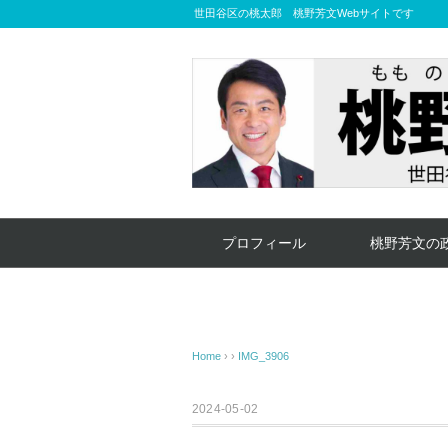
世田谷区の桃太郎 桃野芳文Webサイトです
プロフィール
桃野芳文の
Home
› ›
IMG_3906
2024-05-02