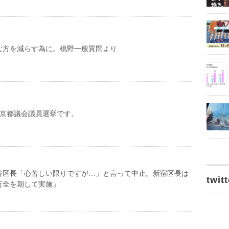
む方を減らす為に。桃野一般質問より
東京都議会議員選挙です。
谷区長「心苦しい限りですが…」と言って中止。新宿区長は
twitt
万全を期して実施」