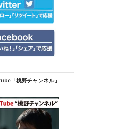
uTube「桃野チャンネル」