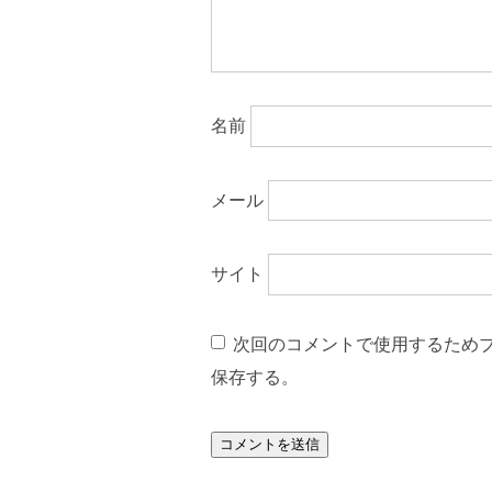
名前
メール
サイト
次回のコメントで使用するため
保存する。