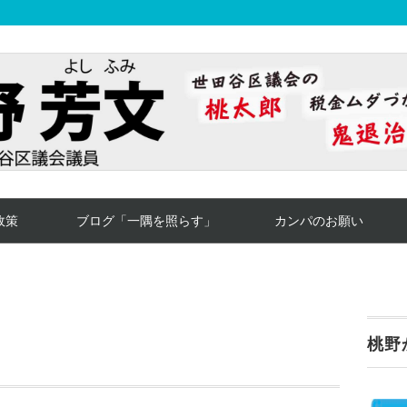
政策
ブログ「一隅を照らす」
カンパのお願い
桃野