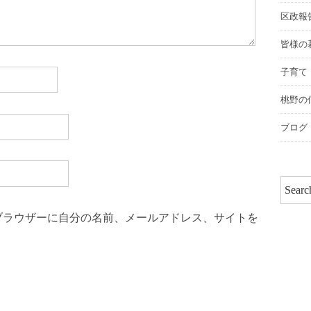
区政報
皆様の
子育て
桃野の
ブログ
ブラウザーに自分の名前、メールアドレス、サイトを