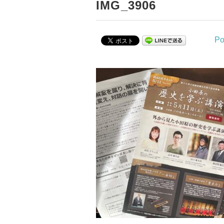
IMG_3906
Po