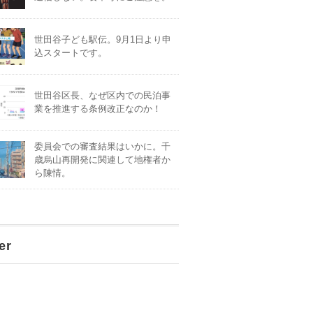
世田谷子ども駅伝。9月1日より申
込スタートです。
世田谷区長、なぜ区内での民泊事
業を推進する条例改正なのか！
委員会での審査結果はいかに。千
歳烏山再開発に関連して地権者か
ら陳情。
er