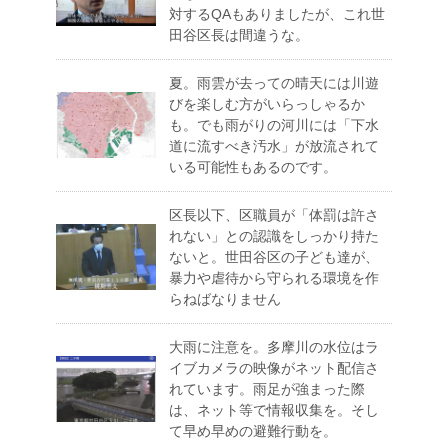
対するQAもありましたが、これ世
田谷区長は間違うな。
夏。雨雲が去っての晴天には川遊
びを楽しむ方がいらっしゃるか
も。でも雨がりの河川には「下水
道に流すべき汚水」が放流されて
いる可能性もあるのです。
区長以下、区職員が「体罰は許さ
れない」との認識をしっかり持た
ないと。世田谷区の子ども達が、
暴力や虐待から守られる環境を作
らねばなりません
大雨に注意を。多摩川の水位はラ
イブカメラの映像がネット配信さ
れています。雨足が強まった際
は、ネット等で情報収集を。そし
て早め早めの避難行動を。