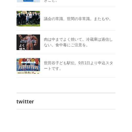
きこと。
議会の常識、世間の非常識。またもや。
肉は中までよく焼いて。冷蔵庫は過信し
ない。食中毒にご注意を。
世田谷子ども駅伝。9月1日より申込スタ
ートです。
twitter