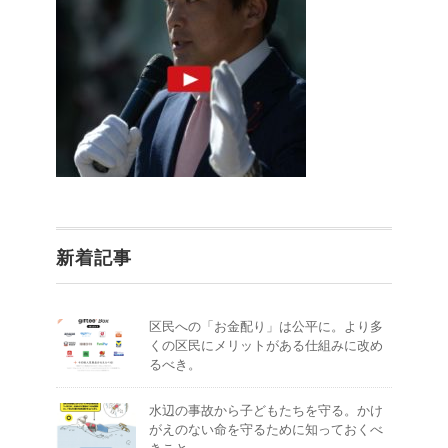
新着記事
区民への「お金配り」は公平に。より多
くの区民にメリットがある仕組みに改め
るべき。
水辺の事故から子どもたちを守る。かけ
がえのない命を守るために知っておくべ