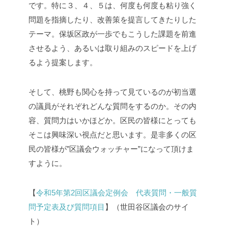
です。特に３、４、５は、何度も何度も粘り強く
問題を指摘したり、改善策を提言してきたりした
テーマ。保坂区政が一歩でもこうした課題を前進
させるよう、あるいは取り組みのスピードを上げ
るよう提案します。
そして、桃野も関心を持って見ているのが初当選
の議員がそれぞれどんな質問をするのか。その内
容、質問力はいかほどか。区民の皆様にとっても
そこは興味深い視点だと思います。是非多くの区
民の皆様が”区議会ウォッチャー”になって頂けま
すように。
【
令和5年第2回区議会定例会 代表質問・一般質
問予定表及び質問項目
】（世田谷区議会のサイ
ト）