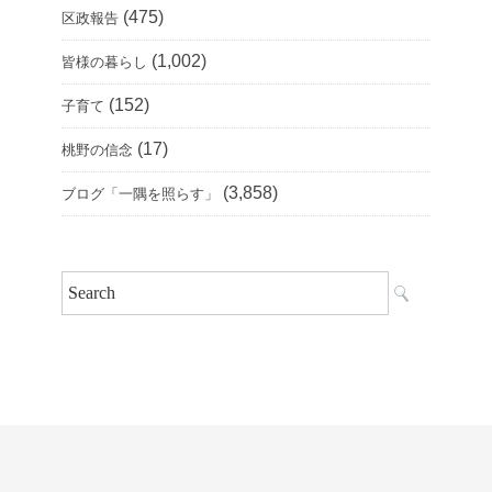
(475)
区政報告
(1,002)
皆様の暮らし
(152)
子育て
(17)
桃野の信念
(3,858)
ブログ「一隅を照らす」