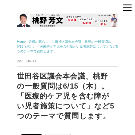
Home
›
皆様の暮らし
›
世田谷区議会本会議、桃野の一般質問は
6/15（木）。「医療的ケア児を含む障がい児者施策について」など5
つのテーマで質問します。
2023-06-11
世田谷区議会本会議、桃野
の一般質問は6/15（木）。
「医療的ケア児を含む障が
い児者施策について」など5
つのテーマで質問します。