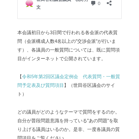
本会議初日から3日間で行われる各会派の代表質
問（会派構成人数4名以上の”交渉会派”が行いま
す）、各議員の一般質問については、既に質問項
目がインターネットで公開されています。
【
令和5年第2回区議会定例会 代表質問・一般質
問予定表及び質問項目
】（世田谷区議会のサイ
ト）
どの議員がどのようなテーマで質問をするのか。
自分が普段問題意識を持っている”あの問題”を取
り上げる議員はいるのか。是非、一度各議員の質
問項目をご覧ください。