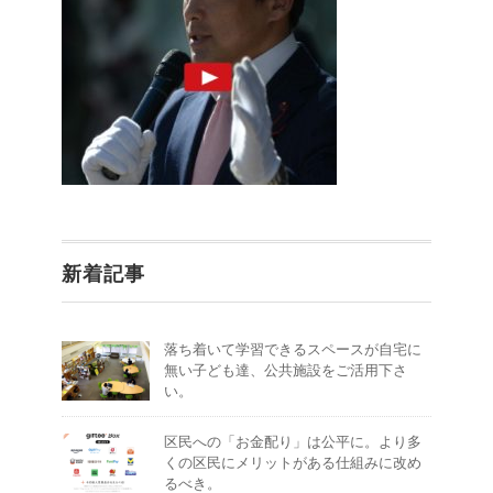
新着記事
落ち着いて学習できるスペースが自宅に
無い子ども達、公共施設をご活用下さ
い。
区民への「お金配り」は公平に。より多
くの区民にメリットがある仕組みに改め
るべき。