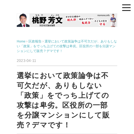
Home
›
区政報告
›
選挙において政策論争は不可欠だが、ありもしな
い「政策」をでっち上げての攻撃は卑劣。区役所の一部を分譲マン
ションにして販売？デマです！
2023-04-11
選挙において政策論争は不
可欠だが、ありもしない
「政策」をでっち上げての
攻撃は卑劣。区役所の一部
を分譲マンションにして販
売？デマです！