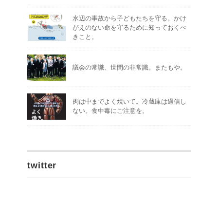
水辺の事故から子どもたちを守る。かけ
がえのない命を守るために知っておくべ
きこと。
議会の常識、世間の非常識。またもや。
肉は中までよく焼いて。冷蔵庫は過信し
ない。食中毒にご注意を。
twitter