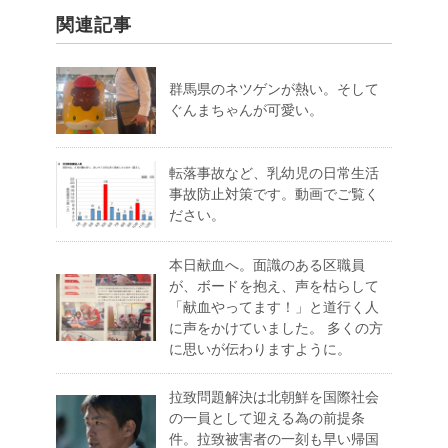
関連記事
群馬県のネツゲンが熱い。そして
ぐんまちゃんが可愛い。
転落事故など、乳幼児の日常生活
事故防止対策です。動画でご覧く
ださい。
本日献血へ。面識のある区職員
が、ボードを抱え、声を枯らして
「献血やってます！」と道行く人
に声をかけていました。 多くの方
に思いが伝わりますように。
拉致問題解決は北朝鮮を国際社会
の一員として迎える為の前提条
件。拉致被害者の一刻も早い帰国