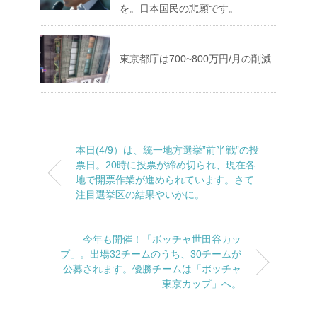
を。日本国民の悲願です。
東京都庁は700~800万円/月の削減
本日(4/9）は、統一地方選挙”前半戦”の投
票日。20時に投票が締め切られ、現在各
地で開票作業が進められています。さて
注目選挙区の結果やいかに。
今年も開催！「ボッチャ世田谷カッ
プ」。出場32チームのうち、30チームが
公募されます。優勝チームは「ボッチャ
東京カップ」へ。