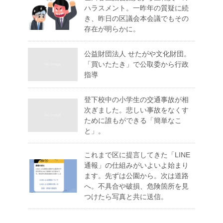
ハラスメント。一昨年の質疑に続
き、昨日の区議会本会議でもその
存在が明らかに。
公益財団法人 せたがや文化財団。
「買いたたき」で公取委から行政
指導
登下校中の小学生の交通事故が相
次ぎました。悲しい事故をなくす
ために誰もができる「簡単なこ
と」。
これまで区に提言してきた「LINE
通報」の仕組みがいよいよ始まり
ます。先ずは公園から。次は道路
へ。不具合や破損、危険箇所を見
つけたら写真と共に送信。