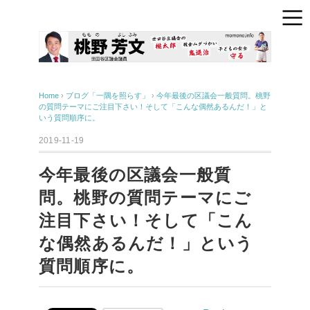
Home
›
ブログ「一隅を照らす」
›
今年最後の区議会一般質問。桃野
の質問テーマにご注目下さい！そして「こんな偶然あるんだ！」と
いう質問順序に。
2019-11-19
今年最後の区議会一般質
問。桃野の質問テーマにご
注目下さい！そして「こん
な偶然あるんだ！」という
質問順序に。