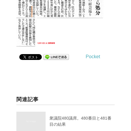
Pocket
関連記事
衆議院480議席。480番目と481番
目の結果