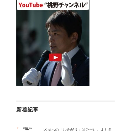
新着記事
区民への「お金配り」は公平に。より多