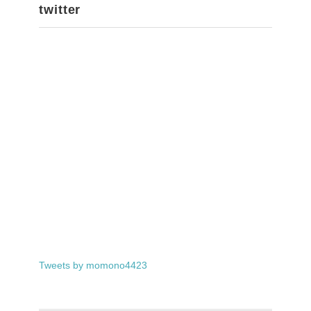
twitter
Tweets by momono4423