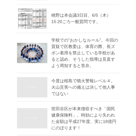
桃野は本会議3日目、6/5（木）
15:20ごろ一般質問です。
学校での”おかしなルール”。今回の
質疑で区教委は、体育の際、長ズ
ボン着用を禁止している学校があ
ると認め、そうした指導は見直す
よう周知すると答弁。
今度は桜島で噴火警報レベル４。
火山災害への備えは決して他人事
ではない
世田谷区が本来徴収すべき「国民
健康保険料」。時効により失われ
た金額は平成27年度、実に18億円
にのぼります！