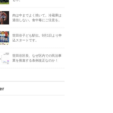
肉は中までよく焼いて。冷蔵庫は
過信しない。食中毒にご注意を。
世田谷子ども駅伝。9月1日より申
込スタートです。
世田谷区長、なぜ区内での民泊事
業を推進する条例改正なのか！
er