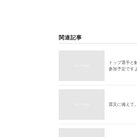
関連記事
トップ選手と
参加予定です
震災に備えて