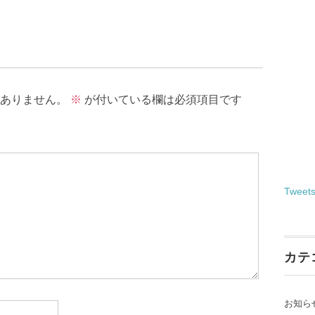
ありません。
※
が付いている欄は必須項目です
Tweet
カテ
お知ら