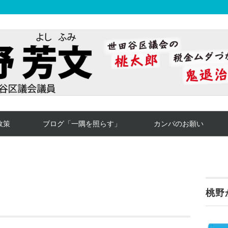
政策
ブログ「一隅を照らす」
カンパのお願い
桃野