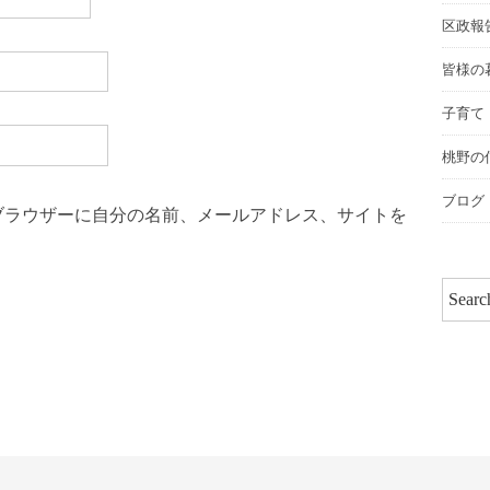
区政報
皆様の
子育て
桃野の
ブログ
ブラウザーに自分の名前、メールアドレス、サイトを