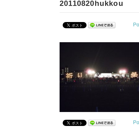
20110820hukkou
Po
Po