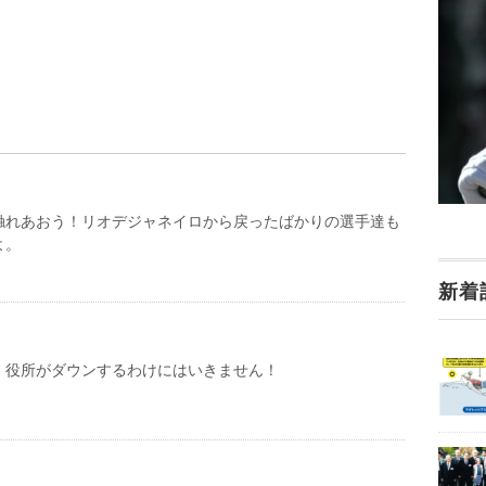
触れあおう！リオデジャネイロから戻ったばかりの選手達も
よ。
新着
。役所がダウンするわけにはいきません！