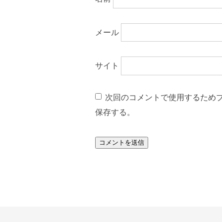
メール
サイト
次回のコメントで使用するため
保存する。