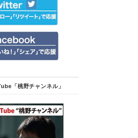
uTube「桃野チャンネル」