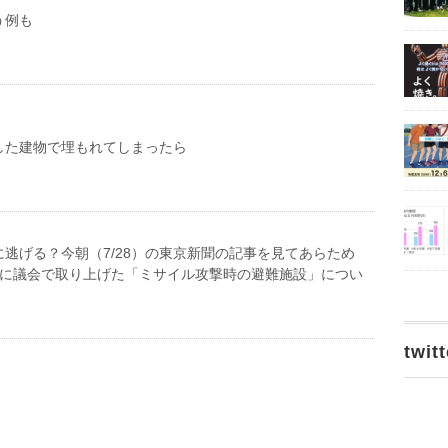
う例も
した建物で埋もれてしまったら
逃げる？今朝（7/28）の東京新聞の記事を見てあらため
月に議会で取り上げた「ミサイル攻撃時の避難施設」につい
twitt