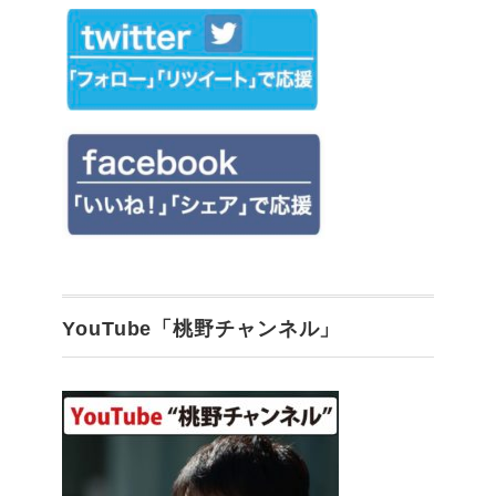
YouTube「桃野チャンネル」