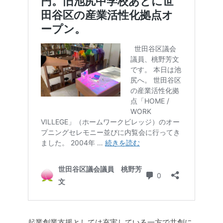
起業創業支援としては充実している一方で共創に