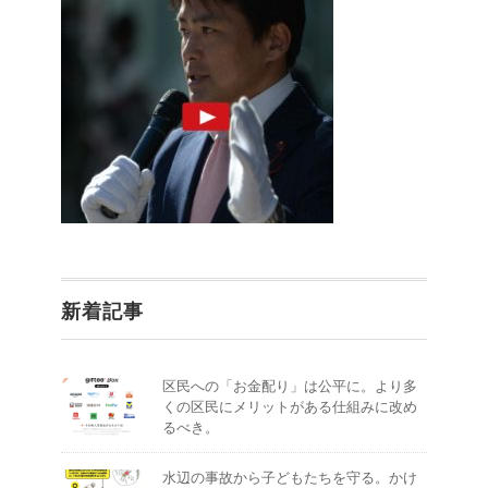
新着記事
区民への「お金配り」は公平に。より多
くの区民にメリットがある仕組みに改め
るべき。
水辺の事故から子どもたちを守る。かけ