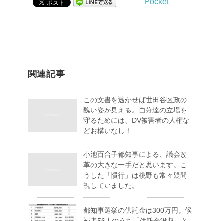
Pocket
関連記事
この文書を透かせば世田谷区政の
醜い姿が見える。自分達の立場を
守るためには、DV被害者の人権な
どお構いなし！
小池百合子都知事による、議会改
革の大きな一手だと思います。こ
うした「慣行」は桃野も常々疑問
視していました。
都知事選挙の供託金は300万円。候
補者56人のうち「供託金没収」と