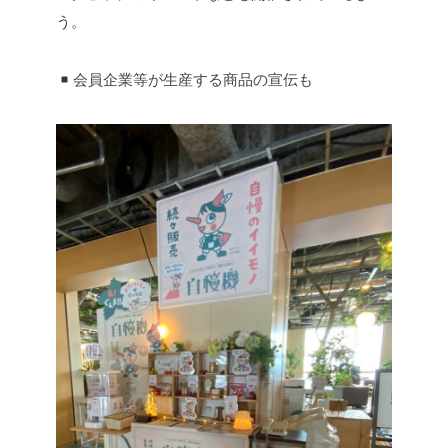
う。
会員企業等が生産する商品の宣伝も