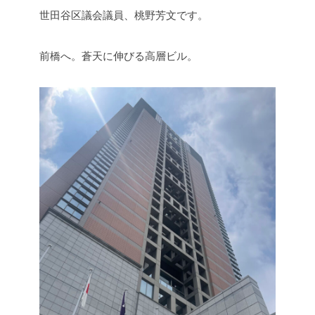
世田谷区議会議員、桃野芳文です。
前橋へ。蒼天に伸びる高層ビル。