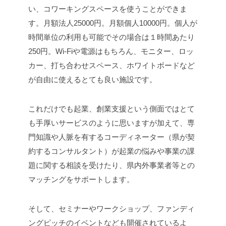
い、コワーキングスペースを使うことができま
す。月額法人25000円。月額個人10000円。個人が
時間単位の利用も可能でその場合は１時間あたり
250円。Wi-Fiや電源はもちろん、モニター、ロッ
カー、打ち合わせスペース、ホワイトボードなど
が自由に使えるとても良い施設です。
これだけでも起業、創業支援という側面ではとて
も手厚いサービスのように思いますが加えて、専
門知識や人脈を有するコーディネーター（県が契
約するコンサルタント）が起業の悩みや事業の課
題に関する相談を受けたり、県内外事業者等との
マッチングをサポートします。
そして、セミナーやワークショップ、ファンディ
ングピッチのイベントなども開催されているよ