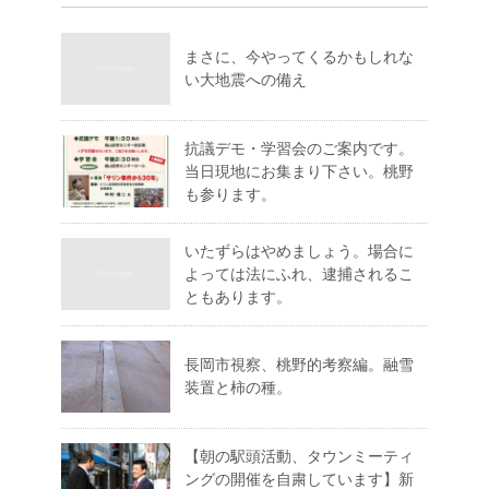
まさに、今やってくるかもしれな
い大地震への備え
抗議デモ・学習会のご案内です。
当日現地にお集まり下さい。桃野
も参ります。
いたずらはやめましょう。場合に
よっては法にふれ、逮捕されるこ
ともあります。
長岡市視察、桃野的考察編。融雪
装置と柿の種。
【朝の駅頭活動、タウンミーティ
ングの開催を自粛しています】新