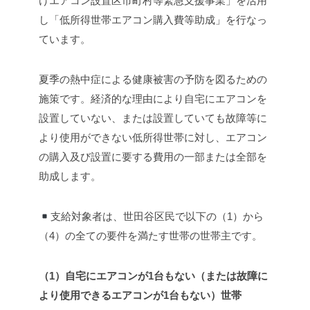
けエアコン設置区市町村等緊急支援事業」を活用
し「低所得世帯エアコン購入費等助成」を行なっ
ています。
夏季の熱中症による健康被害の予防を図るための
施策です。経済的な理由により自宅にエアコンを
設置していない、または設置していても故障等に
より使用ができない低所得世帯に対し、エアコン
の購入及び設置に要する費用の一部または全部を
助成します。
支給対象者は、世田谷区民で以下の（1）から
（4）の全ての要件を満たす世帯の世帯主です。
（1）
自宅にエアコンが1台もない
（または故障に
より使用できるエアコンが1台もない）世帯