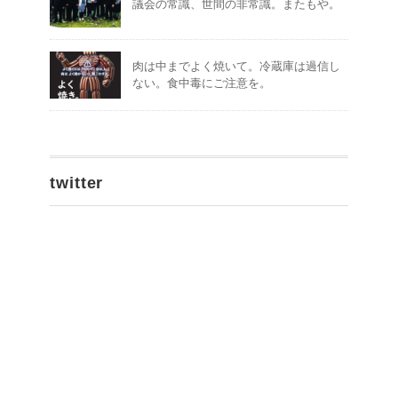
議会の常識、世間の非常識。またもや。
肉は中までよく焼いて。冷蔵庫は過信し
ない。食中毒にご注意を。
twitter