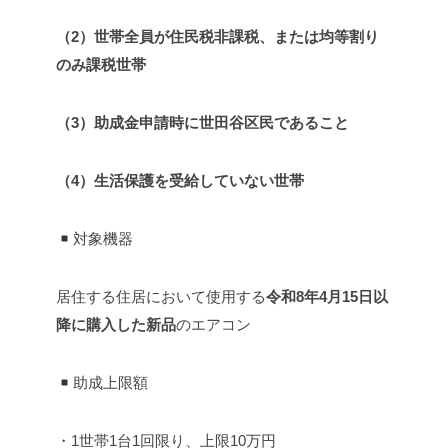
（2）世帯全員が住民税非課税、または均等割り
のみ課税世帯
（3）助成金申請時に世田谷区民であること
（4）生活保護を受給していない世帯
対象機器
居住する住居において使用する
令和8年4月15日以
降に購入した新品
のエアコン
助成上限額
・1世帯1台1回限り、上限10万円