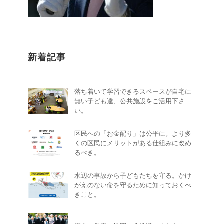
新着記事
落ち着いて学習できるスペースが自宅に
無い子ども達、公共施設をご活用下さ
い。
区民への「お金配り」は公平に。より多
くの区民にメリットがある仕組みに改め
るべき。
水辺の事故から子どもたちを守る。かけ
がえのない命を守るために知っておくべ
きこと。