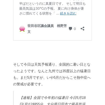
そして今日は天気予報通り、全国的に暑い日とな
ったようです。なんと九州では35度以上の猛暑日
も。まだ5月ですが、いや5月だからこそ熱中症へ
の警戒が必要です。
【速報】全国で今年初の猛暑日
今日5月18
日(月)12時55分、大分県日田市で最高気温