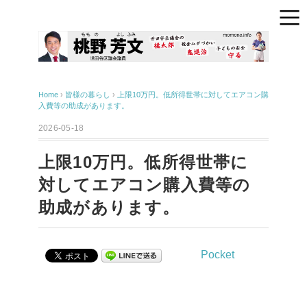
Home
›
皆様の暮らし
›
上限10万円。低所得世帯に対してエアコン購
入費等の助成があります。
2026-05-18
上限10万円。低所得世帯に
対してエアコン購入費等の
助成があります。
Pocket